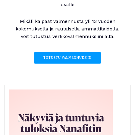
tavalla.
Mikäli kaipaat valmennusta yli 13 vuoden
kokemuksella ja rautaisella ammattitaidolla,
voit tutustua verkkovalmennuksiini alta.
TUTUSTU VALMENNUKSIIN