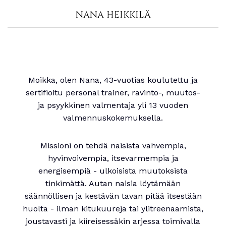
NANA HEIKKILÄ
Moikka, olen Nana, 43-vuotias koulutettu ja
sertifioitu personal trainer, ravinto-, muutos-
ja psyykkinen valmentaja yli 13 vuoden
valmennuskokemuksella.
Missioni on tehdä naisista vahvempia,
hyvinvoivempia, itsevarmempia ja
energisempiä - ulkoisista muutoksista
tinkimättä. Autan naisia löytämään
säännöllisen ja kestävän tavan pitää itsestään
huolta - ilman kitukuureja tai ylitreenaamista,
joustavasti ja kiireisessäkin arjessa toimivalla