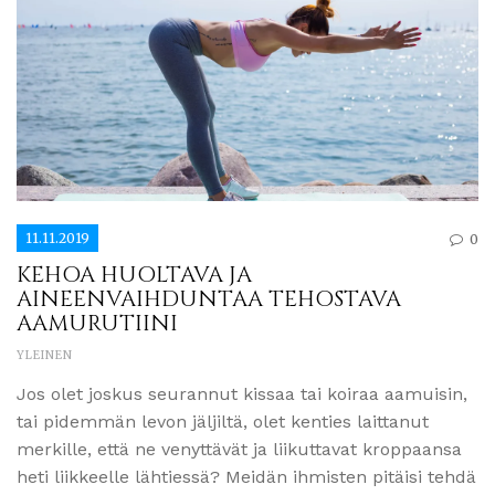
11.11.2019
0
KEHOA HUOLTAVA JA
AINEENVAIHDUNTAA TEHOSTAVA
AAMURUTIINI
YLEINEN
Jos olet joskus seurannut kissaa tai koiraa aamuisin,
tai pidemmän levon jäljiltä, olet kenties laittanut
merkille, että ne venyttävät ja liikuttavat kroppaansa
heti liikkeelle lähtiessä? Meidän ihmisten pitäisi tehdä