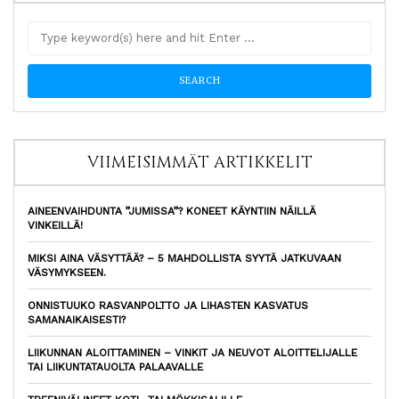
VIIMEISIMMÄT ARTIKKELIT
AINEENVAIHDUNTA ”JUMISSA”? KONEET KÄYNTIIN NÄILLÄ
VINKEILLÄ!
MIKSI AINA VÄSYTTÄÄ? – 5 MAHDOLLISTA SYYTÄ JATKUVAAN
VÄSYMYKSEEN.
ONNISTUUKO RASVANPOLTTO JA LIHASTEN KASVATUS
SAMANAIKAISESTI?
LIIKUNNAN ALOITTAMINEN – VINKIT JA NEUVOT ALOITTELIJALLE
TAI LIIKUNTATAUOLTA PALAAVALLE