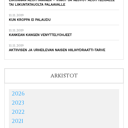
TAI LIIKUNTATAUOLTA PALAAVALLE
11.11.2019
KUN KROPPA EI PALAUDU
11.11.2019
KANKEAN KANGEN VENYTTELYOHJEET
11.11.2019
AKTIIVISEN JA URHEILEVAN NAISEN HIILIHYDRAATTI-TARVE
ARKISTOT
2026
2023
2022
2021