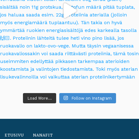
Load More...
Follow on Instagram
ETUSIVU
NANAFIT