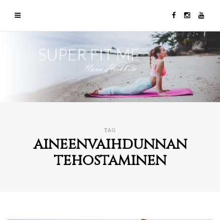
TAG
aineenvaihdunnan
tehostaminen