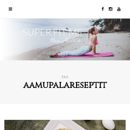
TAG
aamupalareseptit