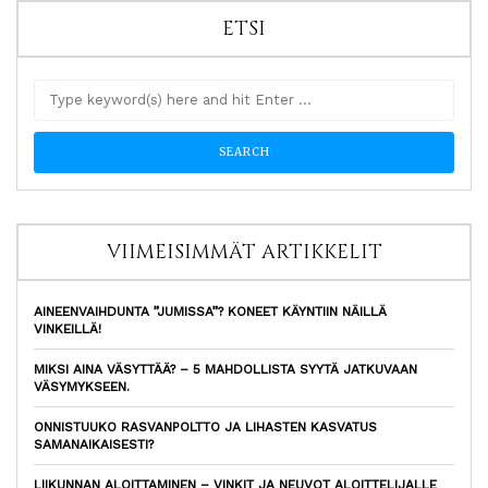
ETSI
VIIMEISIMMÄT ARTIKKELIT
AINEENVAIHDUNTA ”JUMISSA”? KONEET KÄYNTIIN NÄILLÄ
VINKEILLÄ!
MIKSI AINA VÄSYTTÄÄ? – 5 MAHDOLLISTA SYYTÄ JATKUVAAN
VÄSYMYKSEEN.
ONNISTUUKO RASVANPOLTTO JA LIHASTEN KASVATUS
SAMANAIKAISESTI?
LIIKUNNAN ALOITTAMINEN – VINKIT JA NEUVOT ALOITTELIJALLE