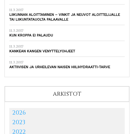
11.3.2017
LIIKUNNAN ALOITTAMINEN – VINKIT JA NEUVOT ALOITTELIJALLE
TAI LIIKUNTATAUOLTA PALAAVALLE
11.3.2017
KUN KROPPA EI PALAUDU
11.3.2017
KANKEAN KANGEN VENYTTELYOHJEET
11.3.2017
AKTIIVISEN JA URHEILEVAN NAISEN HIILIHYDRAATTI-TARVE
ARKISTOT
2026
2023
2022