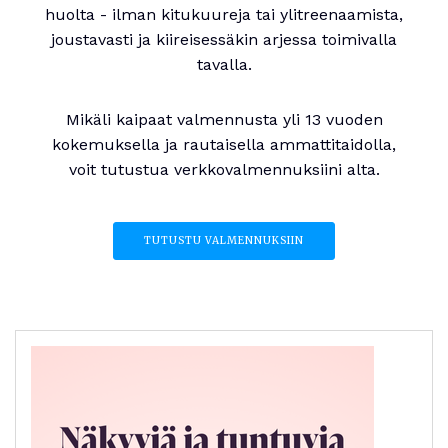
huolta - ilman kitukuureja tai ylitreenaamista,
joustavasti ja kiireisessäkin arjessa toimivalla
tavalla.
Mikäli kaipaat valmennusta yli 13 vuoden
kokemuksella ja rautaisella ammattitaidolla,
voit tutustua verkkovalmennuksiini alta.
TUTUSTU VALMENNUKSIIN