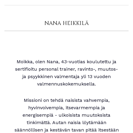
NANA HEIKKILÄ
Moikka, olen Nana, 43-vuotias koulutettu ja
sertifioitu personal trainer, ravinto-, muutos-
ja psyykkinen valmentaja yli 13 vuoden
valmennuskokemuksella.
Missioni on tehdä naisista vahvempia,
hyvinvoivempia, itsevarmempia ja
energisempiä - ulkoisista muutoksista
tinkimättä. Autan naisia löytämään
säännöllisen ja kestävän tavan pitää itsestään