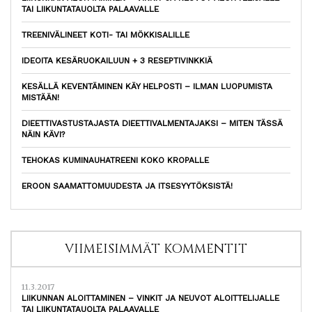
TAI LIIKUNTATAUOLTA PALAAVALLE
TREENIVÄLINEET KOTI- TAI MÖKKISALILLE
IDEOITA KESÄRUOKAILUUN + 3 RESEPTIVINKKIÄ
KESÄLLÄ KEVENTÄMINEN KÄY HELPOSTI – ILMAN LUOPUMISTA
MISTÄÄN!
DIEETTIVASTUSTAJASTA DIEETTIVALMENTAJAKSI – MITEN TÄSSÄ
NÄIN KÄVI?
TEHOKAS KUMINAUHATREENI KOKO KROPALLE
EROON SAAMATTOMUUDESTA JA ITSESYYTÖKSISTÄ!
VIIMEISIMMÄT KOMMENTIT
11.3.2017
LIIKUNNAN ALOITTAMINEN – VINKIT JA NEUVOT ALOITTELIJALLE
TAI LIIKUNTATAUOLTA PALAAVALLE