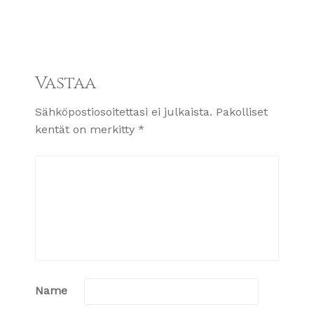
Vastaa
Sähköpostiosoitettasi ei julkaista.
Pakolliset
kentät on merkitty
*
Name