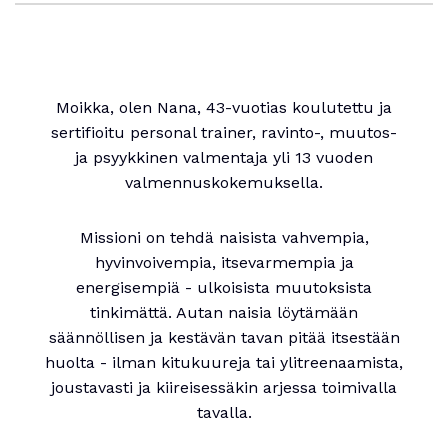
Moikka, olen Nana, 43-vuotias koulutettu ja
sertifioitu personal trainer, ravinto-, muutos-
ja psyykkinen valmentaja yli 13 vuoden
valmennuskokemuksella.
Missioni on tehdä naisista vahvempia,
hyvinvoivempia, itsevarmempia ja
energisempiä - ulkoisista muutoksista
tinkimättä. Autan naisia löytämään
säännöllisen ja kestävän tavan pitää itsestään
huolta - ilman kitukuureja tai ylitreenaamista,
joustavasti ja kiireisessäkin arjessa toimivalla
tavalla.