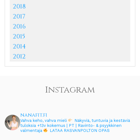
2018
2017
2016
2015
2014
2012
Instagram
nanafit.fi
Vahva keho, vahva mieli
Näkyviä, tuntuvia ja kestäviä
tuloksia
+13v kokemus | PT | Ravinto- & psyykkinen
valmentaja
LATAA RASVANPOLTON OPAS