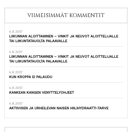
VIIMEISIMMÄT KOMMENTIT
6.8.2017
LIIKUNNAN ALOITTAMINEN – VINKIT JA NEUVOT ALOITTELIJALLE
TAI LIIKUNTATAUOLTA PALAAVALLE
6.8.2017
LIIKUNNAN ALOITTAMINEN – VINKIT JA NEUVOT ALOITTELIJALLE
TAI LIIKUNTATAUOLTA PALAAVALLE
6.8.2017
KUN KROPPA EI PALAUDU
6.8.2017
KANKEAN KANGEN VENYTTELYOHJEET
6.8.2017
AKTIIVISEN JA URHEILEVAN NAISEN HIILIHYDRAATTI-TARVE