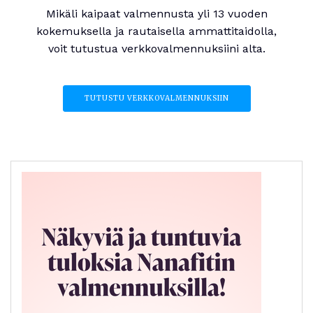
Mikäli kaipaat valmennusta yli 13 vuoden
kokemuksella ja rautaisella ammattitaidolla,
voit tutustua verkkovalmennuksiini alta.
TUTUSTU VERKKOVALMENNUKSIIN