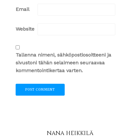
Email
Website
Tallenna nimeni, sähköpostiosoitteeni ja
sivustoni tähän selaimeen seuraavaa
kommentointikertaa varten.
NANA HEIKKILÄ