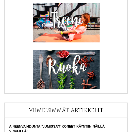
VIIMEISIMMÄT ARTIKKELIT
AINEENVAIHDUNTA ”JUMISSA”? KONEET KÄYNTIIN NÄILLÄ
VINKEILLÄ!