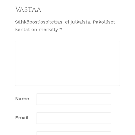
Vastaa
Sähköpostiosoitettasi ei julkaista.
Pakolliset
kentät on merkitty
*
Name
Email