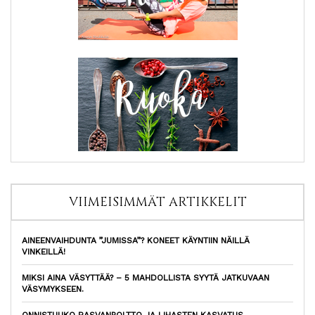
VIIMEISIMMÄT ARTIKKELIT
AINEENVAIHDUNTA ”JUMISSA”? KONEET KÄYNTIIN NÄILLÄ
VINKEILLÄ!
MIKSI AINA VÄSYTTÄÄ? – 5 MAHDOLLISTA SYYTÄ JATKUVAAN
VÄSYMYKSEEN.