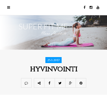
25.1.2017
hyvinvointi