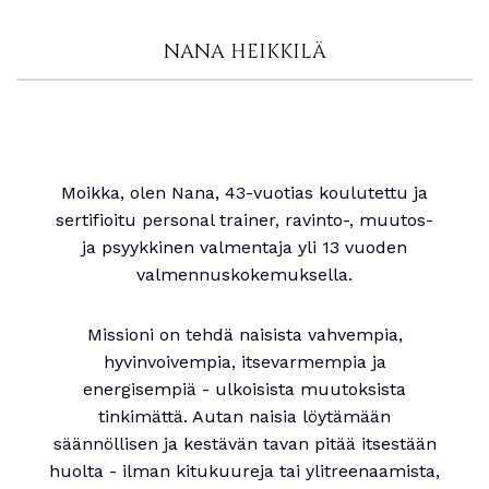
NANA HEIKKILÄ
Moikka, olen Nana, 43-vuotias koulutettu ja
sertifioitu personal trainer, ravinto-, muutos-
ja psyykkinen valmentaja yli 13 vuoden
valmennuskokemuksella.
Missioni on tehdä naisista vahvempia,
hyvinvoivempia, itsevarmempia ja
energisempiä - ulkoisista muutoksista
tinkimättä. Autan naisia löytämään
säännöllisen ja kestävän tavan pitää itsestään
huolta - ilman kitukuureja tai ylitreenaamista,