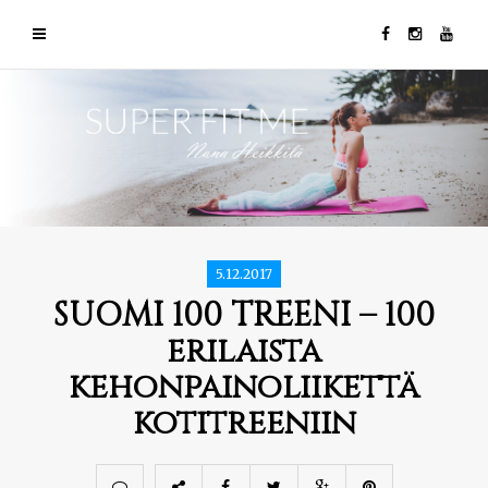
5.12.2017
SUOMI 100 TREENI – 100
erilaista
kehonpainoliikettä
kotitreeniin