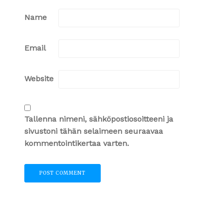
Name
Email
Website
Tallenna nimeni, sähköpostiosoitteeni ja
sivustoni tähän selaimeen seuraavaa
kommentointikertaa varten.