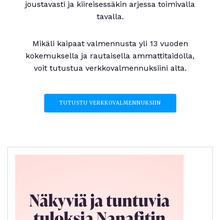
joustavasti ja kiireisessäkin arjessa toimivalla
tavalla.
Mikäli kaipaat valmennusta yli 13 vuoden
kokemuksella ja rautaisella ammattitaidolla,
voit tutustua verkkovalmennuksiini alta.
TUTUSTU VERKKOVALMENNUKSIIN