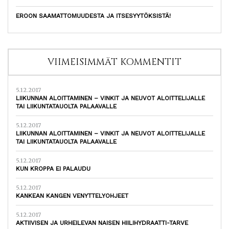
EROON SAAMATTOMUUDESTA JA ITSESYYTÖKSISTÄ!
VIIMEISIMMÄT KOMMENTIT
5.12.2017
LIIKUNNAN ALOITTAMINEN – VINKIT JA NEUVOT ALOITTELIJALLE
TAI LIIKUNTATAUOLTA PALAAVALLE
5.12.2017
LIIKUNNAN ALOITTAMINEN – VINKIT JA NEUVOT ALOITTELIJALLE
TAI LIIKUNTATAUOLTA PALAAVALLE
5.12.2017
KUN KROPPA EI PALAUDU
5.12.2017
KANKEAN KANGEN VENYTTELYOHJEET
5.12.2017
AKTIIVISEN JA URHEILEVAN NAISEN HIILIHYDRAATTI-TARVE