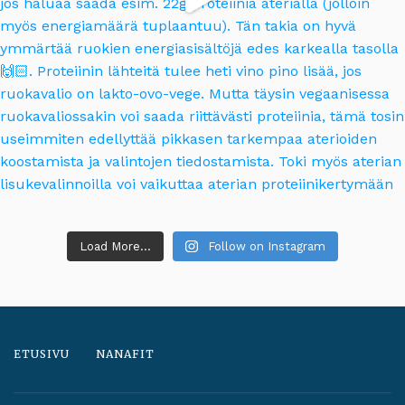
Load More...
Follow on Instagram
ETUSIVU
NANAFIT