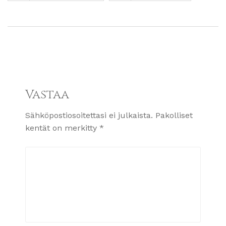
Vastaa
Sähköpostiosoitettasi ei julkaista.
Pakolliset
kentät on merkitty
*