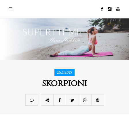
26.1.2017
skorpioni