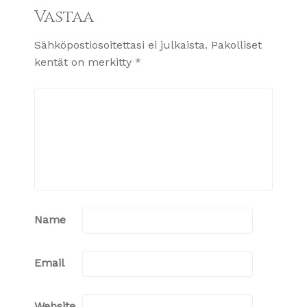
Vastaa
Sähköpostiosoitettasi ei julkaista.
Pakolliset
kentät on merkitty
*
Name
Email
Website