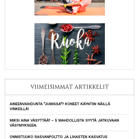
VIIMEISIMMÄT ARTIKKELIT
AINEENVAIHDUNTA ”JUMISSA”? KONEET KÄYNTIIN NÄILLÄ
VINKEILLÄ!
MIKSI AINA VÄSYTTÄÄ? – 5 MAHDOLLISTA SYYTÄ JATKUVAAN
VÄSYMYKSEEN.
ONNISTUUKO RASVANPOLTTO JA LIHASTEN KASVATUS