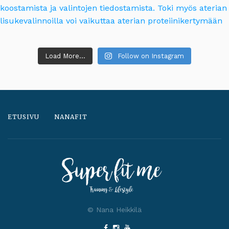
Load More...
Follow on Instagram
ETUSIVU
NANAFIT
© Nana Heikkilä