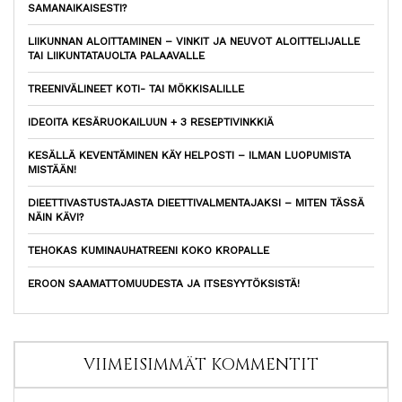
SAMANAIKAISESTI?
LIIKUNNAN ALOITTAMINEN – VINKIT JA NEUVOT ALOITTELIJALLE
TAI LIIKUNTATAUOLTA PALAAVALLE
TREENIVÄLINEET KOTI- TAI MÖKKISALILLE
IDEOITA KESÄRUOKAILUUN + 3 RESEPTIVINKKIÄ
KESÄLLÄ KEVENTÄMINEN KÄY HELPOSTI – ILMAN LUOPUMISTA
MISTÄÄN!
DIEETTIVASTUSTAJASTA DIEETTIVALMENTAJAKSI – MITEN TÄSSÄ
NÄIN KÄVI?
TEHOKAS KUMINAUHATREENI KOKO KROPALLE
EROON SAAMATTOMUUDESTA JA ITSESYYTÖKSISTÄ!
VIIMEISIMMÄT KOMMENTIT