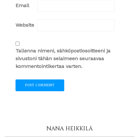
Email
Website
Tallenna nimeni, sähköpostiosoitteeni ja
sivustoni tähän selaimeen seuraavaa
kommentointikertaa varten.
NANA HEIKKILÄ