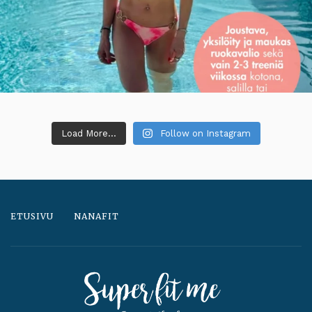
Load More...
Follow on Instagram
ETUSIVU
NANAFIT