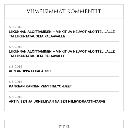
VIIMEISIMMÄT KOMMENTIT
6.8.2016
LIIKUNNAN ALOITTAMINEN – VINKIT JA NEUVOT ALOITTELIJALLE
TAI LIIKUNTATAUOLTA PALAAVALLE
6.8.2016
LIIKUNNAN ALOITTAMINEN – VINKIT JA NEUVOT ALOITTELIJALLE
TAI LIIKUNTATAUOLTA PALAAVALLE
6.8.2016
KUN KROPPA EI PALAUDU
6.8.2016
KANKEAN KANGEN VENYTTELYOHJEET
6.8.2016
AKTIIVISEN JA URHEILEVAN NAISEN HIILIHYDRAATTI-TARVE
ETSI