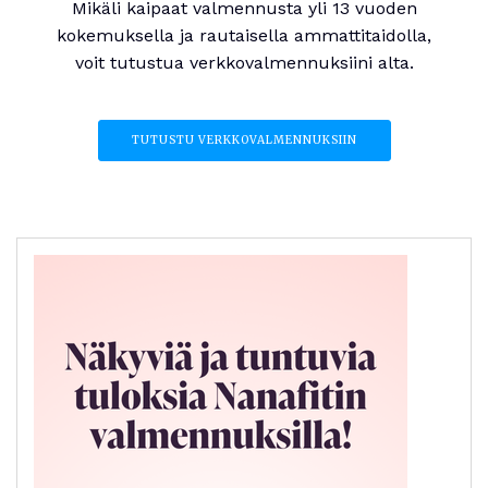
Mikäli kaipaat valmennusta yli 13 vuoden
kokemuksella ja rautaisella ammattitaidolla,
voit tutustua verkkovalmennuksiini alta.
TUTUSTU VERKKOVALMENNUKSIIN