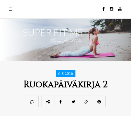
6.8.2016
Ruokapäiväkirja 2