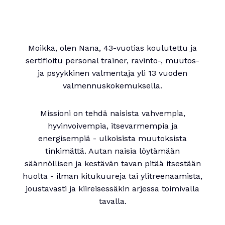
Moikka, olen Nana, 43-vuotias koulutettu ja
sertifioitu personal trainer, ravinto-, muutos-
ja psyykkinen valmentaja yli 13 vuoden
valmennuskokemuksella.
Missioni on tehdä naisista vahvempia,
hyvinvoivempia, itsevarmempia ja
energisempiä - ulkoisista muutoksista
tinkimättä. Autan naisia löytämään
säännöllisen ja kestävän tavan pitää itsestään
huolta - ilman kitukuureja tai ylitreenaamista,
joustavasti ja kiireisessäkin arjessa toimivalla
tavalla.