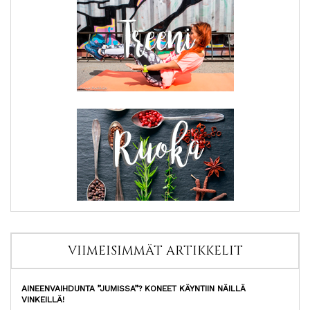
VIIMEISIMMÄT ARTIKKELIT
AINEENVAIHDUNTA ”JUMISSA”? KONEET KÄYNTIIN NÄILLÄ
VINKEILLÄ!