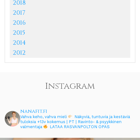
2018
2017
2016
2015
2014
2012
Instagram
nanafit.fi
Vahva keho, vahva mieli
Näkyviä, tuntuvia ja kestäviä
tuloksia
+13v kokemus | PT | Ravinto- & psyykkinen
valmentaja
LATAA RASVANPOLTON OPAS