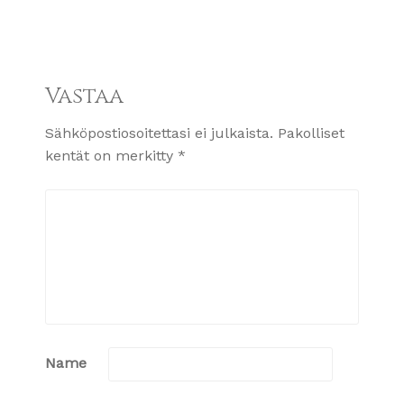
Vastaa
Sähköpostiosoitettasi ei julkaista.
Pakolliset
kentät on merkitty
*
Name