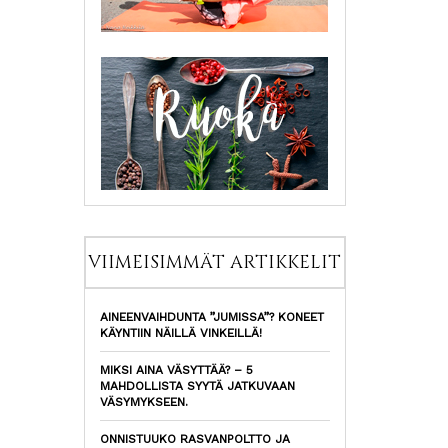
VIIMEISIMMÄT ARTIKKELIT
AINEENVAIHDUNTA ”JUMISSA”? KONEET
KÄYNTIIN NÄILLÄ VINKEILLÄ!
MIKSI AINA VÄSYTTÄÄ? – 5
MAHDOLLISTA SYYTÄ JATKUVAAN
VÄSYMYKSEEN.
ONNISTUUKO RASVANPOLTTO JA