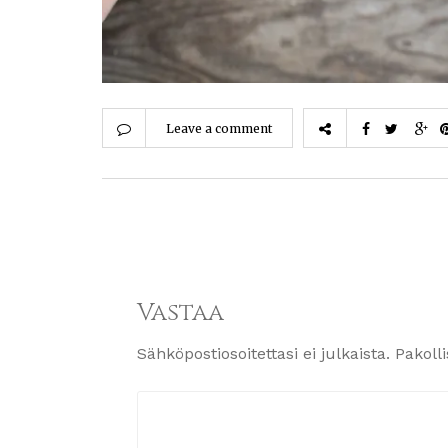
Leave a comment
Vastaa
Sähköpostiosoitettasi ei julkaista.
Pakoll