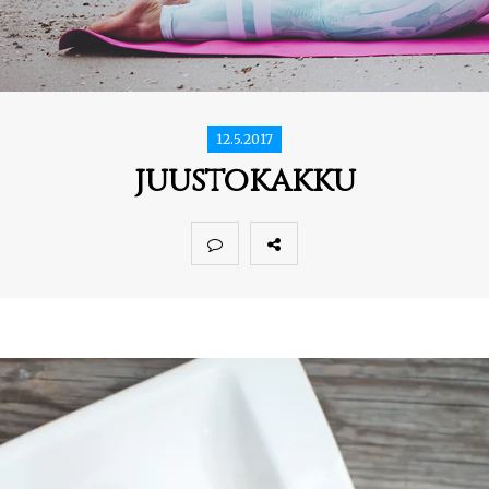
12.5.2017
juustokakku