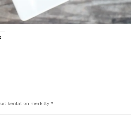
iset kentät on merkitty
*