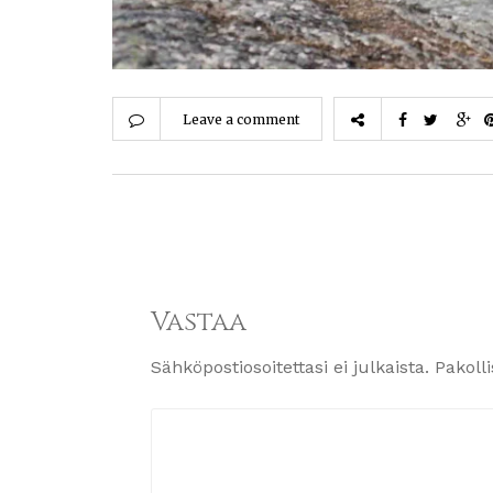
Leave a comment
Vastaa
Sähköpostiosoitettasi ei julkaista.
Pakoll