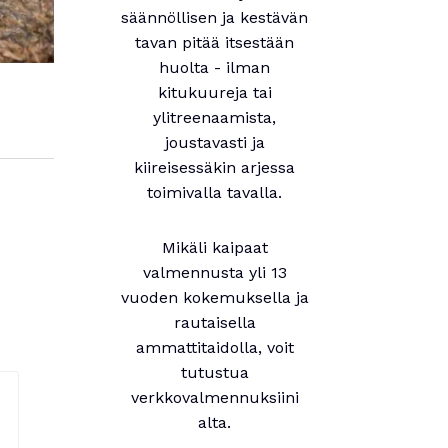
säännöllisen ja kestävän
tavan pitää itsestään
huolta - ilman
kitukuureja tai
ylitreenaamista,
joustavasti ja
kiireisessäkin arjessa
toimivalla tavalla.
Mikäli kaipaat
valmennusta yli 13
vuoden kokemuksella ja
rautaisella
ammattitaidolla, voit
tutustua
verkkovalmennuksiini
alta.