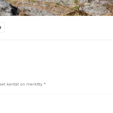
iset kentät on merkitty
*