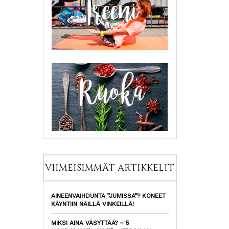
VIIMEISIMMÄT ARTIKKELIT
AINEENVAIHDUNTA ”JUMISSA”? KONEET
KÄYNTIIN NÄILLÄ VINKEILLÄ!
MIKSI AINA VÄSYTTÄÄ? – 5