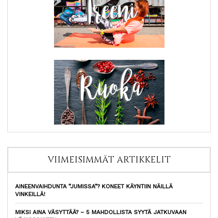
VIIMEISIMMÄT ARTIKKELIT
AINEENVAIHDUNTA ”JUMISSA”? KONEET KÄYNTIIN NÄILLÄ
VINKEILLÄ!
MIKSI AINA VÄSYTTÄÄ? – 5 MAHDOLLISTA SYYTÄ JATKUVAAN