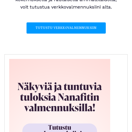
voit tutustua verkkovalmennuksiini alta.
TUTUSTU VERKKOVALMENNUKSIIN