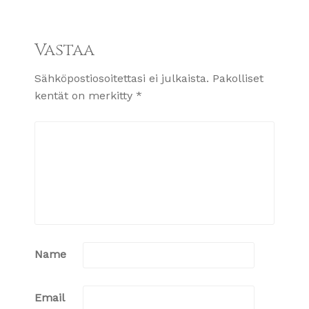
Vastaa
Sähköpostiosoitettasi ei julkaista.
Pakolliset
kentät on merkitty
*
Name
Email