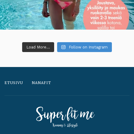
Load More...
Follow on Instagram
ETUSIVU
NANAFIT