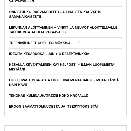
VÄSYMYKSEEN.
ONNISTUUKO RASVANPOLTTO JA LIHASTEN KASVATUS
SAMANAIKAISESTI?
LIIKUNNAN ALOITTAMINEN – VINKIT JA NEUVOT ALOITTELIJALLE
TAI LIIKUNTATAUOLTA PALAAVALLE
TREENIVÄLINEET KOTI- TAI MÖKKISALILLE
IDEOITA KESÄRUOKAILUUN + 3 RESEPTIVINKKIÄ
KESÄLLÄ KEVENTÄMINEN KÄY HELPOSTI – ILMAN LUOPUMISTA
MISTÄÄN!
DIEETTIVASTUSTAJASTA DIEETTIVALMENTAJAKSI – MITEN TÄSSÄ
NÄIN KÄVI?
TEHOKAS KUMINAUHATREENI KOKO KROPALLE
EROON SAAMATTOMUUDESTA JA ITSESYYTÖKSISTÄ!