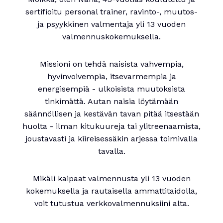
sertifioitu personal trainer, ravinto-, muutos-
ja psyykkinen valmentaja yli 13 vuoden
valmennuskokemuksella.
Missioni on tehdä naisista vahvempia,
hyvinvoivempia, itsevarmempia ja
energisempiä - ulkoisista muutoksista
tinkimättä. Autan naisia löytämään
säännöllisen ja kestävän tavan pitää itsestään
huolta - ilman kitukuureja tai ylitreenaamista,
joustavasti ja kiireisessäkin arjessa toimivalla
tavalla.
Mikäli kaipaat valmennusta yli 13 vuoden
kokemuksella ja rautaisella ammattitaidolla,
voit tutustua verkkovalmennuksiini alta.