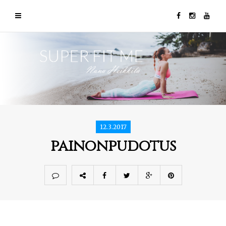
12.3.2017
painonpudotus