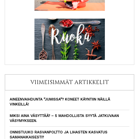
VIIMEISIMMÄT ARTIKKELIT
AINEENVAIHDUNTA ”JUMISSA”? KONEET KÄYNTIIN NÄILLÄ
VINKEILLÄ!
MIKSI AINA VÄSYTTÄÄ? – 5 MAHDOLLISTA SYYTÄ JATKUVAAN
VÄSYMYKSEEN.
ONNISTUUKO RASVANPOLTTO JA LIHASTEN KASVATUS
SAMANAIKAISESTI?