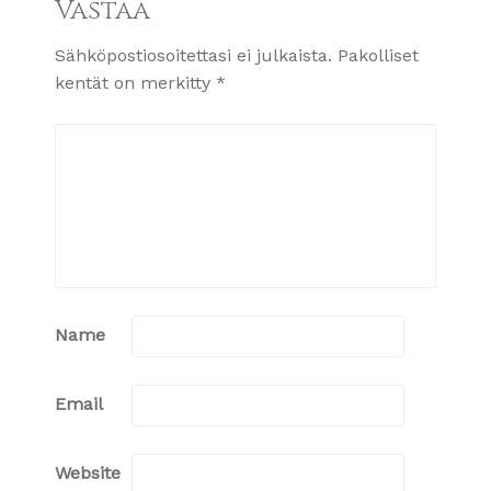
Vastaa
Sähköpostiosoitettasi ei julkaista.
Pakolliset
kentät on merkitty
*
Name
Email
Website