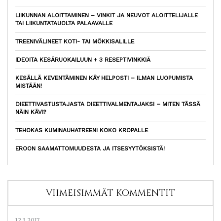
LIIKUNNAN ALOITTAMINEN – VINKIT JA NEUVOT ALOITTELIJALLE
TAI LIIKUNTATAUOLTA PALAAVALLE
TREENIVÄLINEET KOTI- TAI MÖKKISALILLE
IDEOITA KESÄRUOKAILUUN + 3 RESEPTIVINKKIÄ
KESÄLLÄ KEVENTÄMINEN KÄY HELPOSTI – ILMAN LUOPUMISTA
MISTÄÄN!
DIEETTIVASTUSTAJASTA DIEETTIVALMENTAJAKSI – MITEN TÄSSÄ
NÄIN KÄVI?
TEHOKAS KUMINAUHATREENI KOKO KROPALLE
EROON SAAMATTOMUUDESTA JA ITSESYYTÖKSISTÄ!
VIIMEISIMMÄT KOMMENTIT
12.3.2017