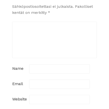
Sähköpostiosoitettasi ei julkaista.
Pakolliset
kentät on merkitty
*
Name
Email
Website