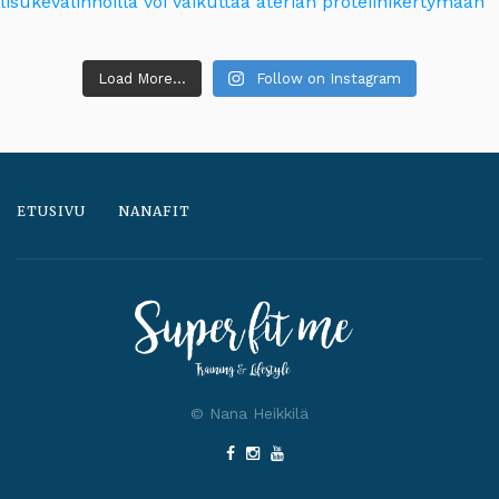
Load More...
Follow on Instagram
ETUSIVU
NANAFIT
© Nana Heikkilä