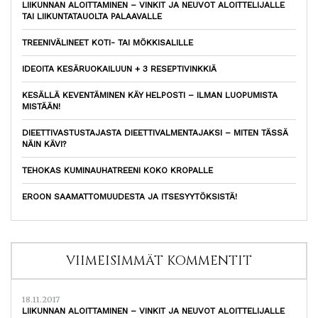
LIIKUNNAN ALOITTAMINEN – VINKIT JA NEUVOT ALOITTELIJALLE
TAI LIIKUNTATAUOLTA PALAAVALLE
TREENIVÄLINEET KOTI- TAI MÖKKISALILLE
IDEOITA KESÄRUOKAILUUN + 3 RESEPTIVINKKIÄ
KESÄLLÄ KEVENTÄMINEN KÄY HELPOSTI – ILMAN LUOPUMISTA
MISTÄÄN!
DIEETTIVASTUSTAJASTA DIEETTIVALMENTAJAKSI – MITEN TÄSSÄ
NÄIN KÄVI?
TEHOKAS KUMINAUHATREENI KOKO KROPALLE
EROON SAAMATTOMUUDESTA JA ITSESYYTÖKSISTÄ!
VIIMEISIMMÄT KOMMENTIT
18.11.2017
LIIKUNNAN ALOITTAMINEN – VINKIT JA NEUVOT ALOITTELIJALLE