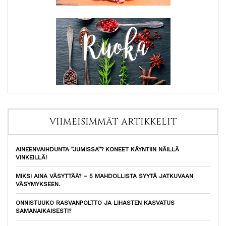
VIIMEISIMMÄT ARTIKKELIT
AINEENVAIHDUNTA ”JUMISSA”? KONEET KÄYNTIIN NÄILLÄ
VINKEILLÄ!
MIKSI AINA VÄSYTTÄÄ? – 5 MAHDOLLISTA SYYTÄ JATKUVAAN
VÄSYMYKSEEN.
ONNISTUUKO RASVANPOLTTO JA LIHASTEN KASVATUS
SAMANAIKAISESTI?