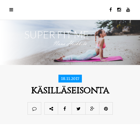
18.11.2017
käsilläseisonta