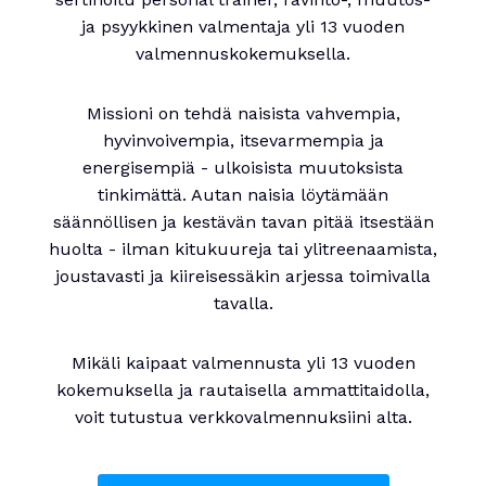
ja psyykkinen valmentaja yli 13 vuoden
valmennuskokemuksella.
Missioni on tehdä naisista vahvempia,
hyvinvoivempia, itsevarmempia ja
energisempiä - ulkoisista muutoksista
tinkimättä. Autan naisia löytämään
säännöllisen ja kestävän tavan pitää itsestään
huolta - ilman kitukuureja tai ylitreenaamista,
joustavasti ja kiireisessäkin arjessa toimivalla
tavalla.
Mikäli kaipaat valmennusta yli 13 vuoden
kokemuksella ja rautaisella ammattitaidolla,
voit tutustua verkkovalmennuksiini alta.