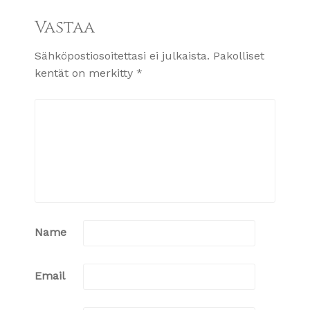
Vastaa
Sähköpostiosoitettasi ei julkaista.
Pakolliset
kentät on merkitty
*
Name
Email