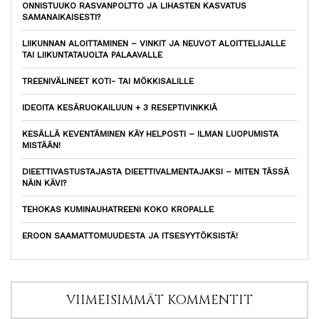
ONNISTUUKO RASVANPOLTTO JA LIHASTEN KASVATUS
SAMANAIKAISESTI?
LIIKUNNAN ALOITTAMINEN – VINKIT JA NEUVOT ALOITTELIJALLE
TAI LIIKUNTATAUOLTA PALAAVALLE
TREENIVÄLINEET KOTI- TAI MÖKKISALILLE
IDEOITA KESÄRUOKAILUUN + 3 RESEPTIVINKKIÄ
KESÄLLÄ KEVENTÄMINEN KÄY HELPOSTI – ILMAN LUOPUMISTA
MISTÄÄN!
DIEETTIVASTUSTAJASTA DIEETTIVALMENTAJAKSI – MITEN TÄSSÄ
NÄIN KÄVI?
TEHOKAS KUMINAUHATREENI KOKO KROPALLE
EROON SAAMATTOMUUDESTA JA ITSESYYTÖKSISTÄ!
VIIMEISIMMÄT KOMMENTIT