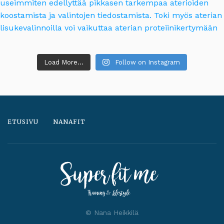
Load More...
Follow on Instagram
ETUSIVU
NANAFIT
© Nana Heikkilä