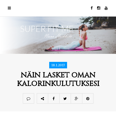
18.1.2017
näin lasket oman
kalorinkulutuksesi