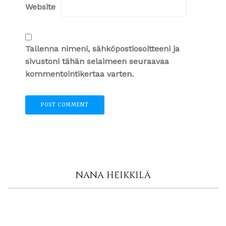
Website
Tallenna nimeni, sähköpostiosoitteeni ja
sivustoni tähän selaimeen seuraavaa
kommentointikertaa varten.
NANA HEIKKILÄ