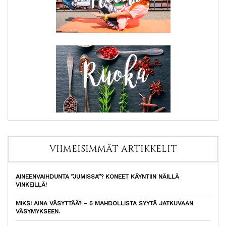
VIIMEISIMMÄT ARTIKKELIT
AINEENVAIHDUNTA ”JUMISSA”? KONEET KÄYNTIIN NÄILLÄ
VINKEILLÄ!
MIKSI AINA VÄSYTTÄÄ? – 5 MAHDOLLISTA SYYTÄ JATKUVAAN
VÄSYMYKSEEN.