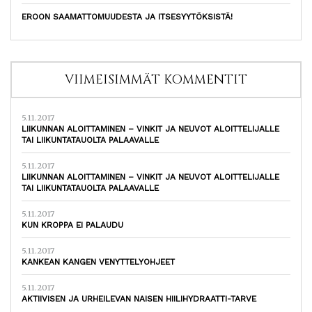
EROON SAAMATTOMUUDESTA JA ITSESYYTÖKSISTÄ!
VIIMEISIMMÄT KOMMENTIT
5.11.2017
LIIKUNNAN ALOITTAMINEN – VINKIT JA NEUVOT ALOITTELIJALLE
TAI LIIKUNTATAUOLTA PALAAVALLE
5.11.2017
LIIKUNNAN ALOITTAMINEN – VINKIT JA NEUVOT ALOITTELIJALLE
TAI LIIKUNTATAUOLTA PALAAVALLE
5.11.2017
KUN KROPPA EI PALAUDU
5.11.2017
KANKEAN KANGEN VENYTTELYOHJEET
5.11.2017
AKTIIVISEN JA URHEILEVAN NAISEN HIILIHYDRAATTI-TARVE