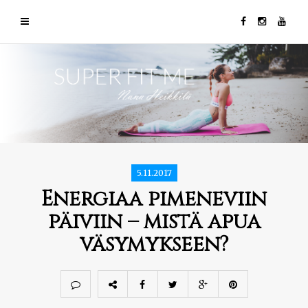
5.11.2017
Energiaa pimeneviin
päiviin – mistä apua
väsymykseen?