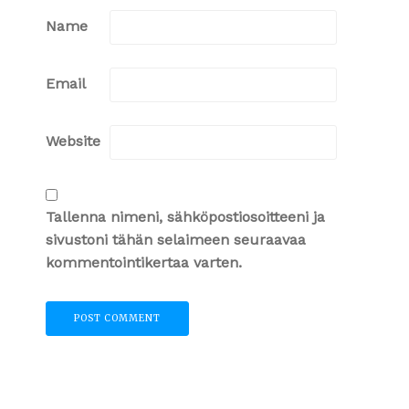
Name
Email
Website
Tallenna nimeni, sähköpostiosoitteeni ja
sivustoni tähän selaimeen seuraavaa
kommentointikertaa varten.