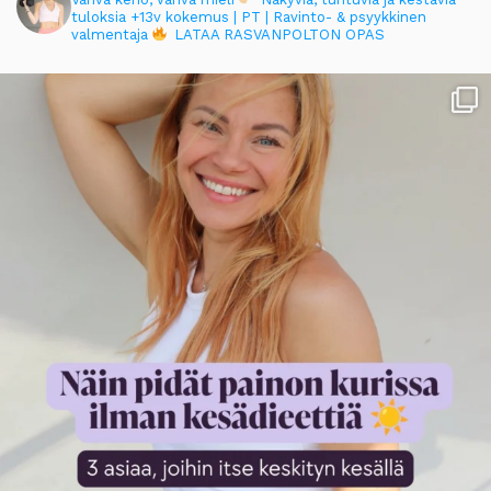
tuloksia
+13v kokemus | PT | Ravinto- & psyykkinen
valmentaja
LATAA RASVANPOLTON OPAS