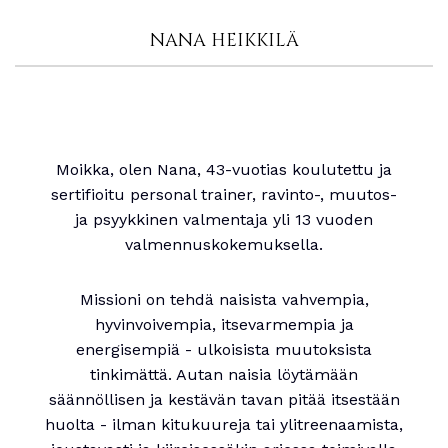
NANA HEIKKILÄ
Moikka, olen Nana, 43-vuotias koulutettu ja
sertifioitu personal trainer, ravinto-, muutos-
ja psyykkinen valmentaja yli 13 vuoden
valmennuskokemuksella.
Missioni on tehdä naisista vahvempia,
hyvinvoivempia, itsevarmempia ja
energisempiä - ulkoisista muutoksista
tinkimättä. Autan naisia löytämään
säännöllisen ja kestävän tavan pitää itsestään
huolta - ilman kitukuureja tai ylitreenaamista,