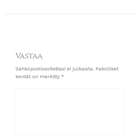
Vastaa
Sähköpostiosoitettasi ei julkaista.
Pakolliset
kentät on merkitty
*