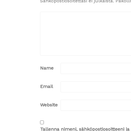
Sähköpostiosoitettasi ei julkaista.
Pakoll
Name
Email
Website
Tallenna nimeni, sähköpostiosoitteeni 