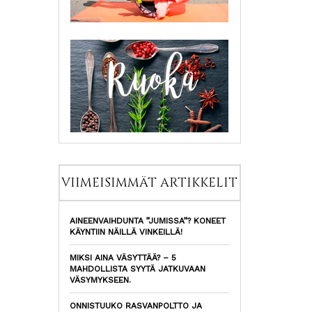
VIIMEISIMMÄT ARTIKKELIT
AINEENVAIHDUNTA ”JUMISSA”? KONEET
KÄYNTIIN NÄILLÄ VINKEILLÄ!
MIKSI AINA VÄSYTTÄÄ? – 5
MAHDOLLISTA SYYTÄ JATKUVAAN
VÄSYMYKSEEN.
ONNISTUUKO RASVANPOLTTO JA