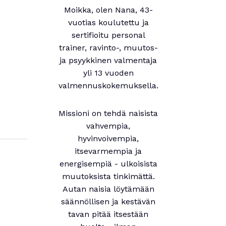
Moikka, olen Nana, 43-
vuotias koulutettu ja
sertifioitu personal
trainer, ravinto-, muutos-
ja psyykkinen valmentaja
yli 13 vuoden
valmennuskokemuksella.
Missioni on tehdä naisista
vahvempia,
hyvinvoivempia,
itsevarmempia ja
energisempiä - ulkoisista
muutoksista tinkimättä.
Autan naisia löytämään
säännöllisen ja kestävän
tavan pitää itsestään