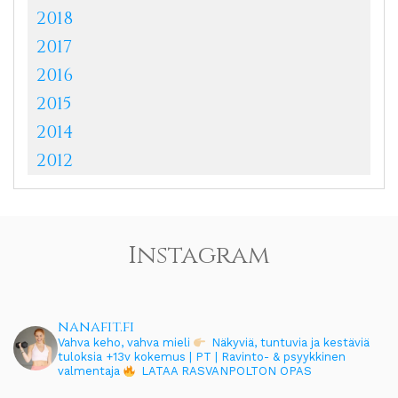
2018
2017
2016
2015
2014
2012
Instagram
nanafit.fi
Vahva keho, vahva mieli
Näkyviä, tuntuvia ja kestäviä
tuloksia
+13v kokemus | PT | Ravinto- & psyykkinen
valmentaja
LATAA RASVANPOLTON OPAS