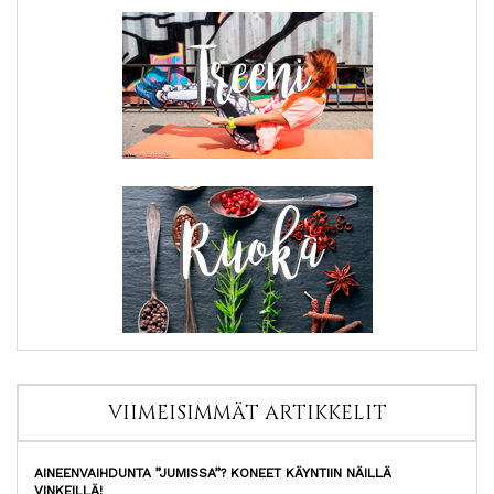
VIIMEISIMMÄT ARTIKKELIT
AINEENVAIHDUNTA ”JUMISSA”? KONEET KÄYNTIIN NÄILLÄ
VINKEILLÄ!