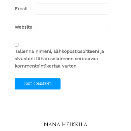
Email
Website
Tallenna nimeni, sähköpostiosoitteeni ja
sivustoni tähän selaimeen seuraavaa
kommentointikertaa varten.
NANA HEIKKILÄ