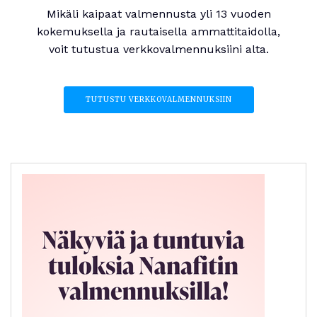
Mikäli kaipaat valmennusta yli 13 vuoden
kokemuksella ja rautaisella ammattitaidolla,
voit tutustua verkkovalmennuksiini alta.
TUTUSTU VERKKOVALMENNUKSIIN