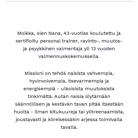
Moikka, olen Nana, 43-vuotias koulutettu ja
sertifioitu personal trainer, ravinto-, muutos-
ja psyykkinen valmentaja yli 13 vuoden
valmennuskokemuksella.
Missioni on tehdä naisista vahvempia,
hyvinvoivempia, itsevarmempia ja
energisempiä - ulkoisista muutoksista
tinkimättä. Autan naisia löytämään
säännöllisen ja kestävän tavan pitää itsestään
huolta - ilman kitukuureja tai ylitreenaamista,
joustavasti ja kiireisessäkin arjessa toimivalla
tavalla.