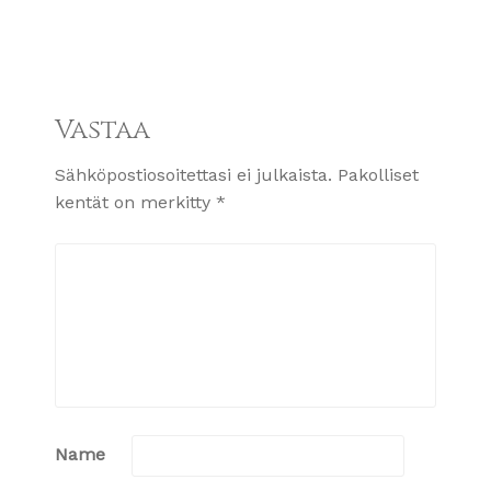
Vastaa
Sähköpostiosoitettasi ei julkaista.
Pakolliset
kentät on merkitty
*
Name