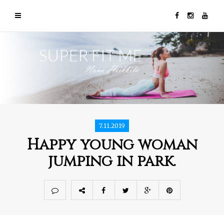
7.11.2019
Happy young woman
jumping in park.