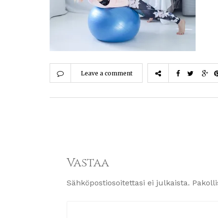
Leave a comment
Vastaa
Sähköpostiosoitettasi ei julkaista.
Pakoll