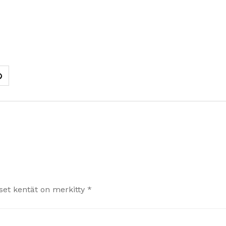
iset kentät on merkitty
*