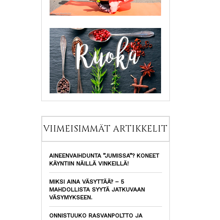
VIIMEISIMMÄT ARTIKKELIT
AINEENVAIHDUNTA ”JUMISSA”? KONEET
KÄYNTIIN NÄILLÄ VINKEILLÄ!
MIKSI AINA VÄSYTTÄÄ? – 5
MAHDOLLISTA SYYTÄ JATKUVAAN
VÄSYMYKSEEN.
ONNISTUUKO RASVANPOLTTO JA