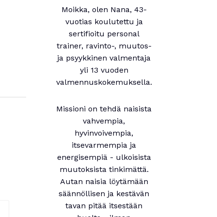
Moikka, olen Nana, 43-
vuotias koulutettu ja
sertifioitu personal
trainer, ravinto-, muutos-
ja psyykkinen valmentaja
yli 13 vuoden
valmennuskokemuksella.
Missioni on tehdä naisista
vahvempia,
hyvinvoivempia,
itsevarmempia ja
energisempiä - ulkoisista
muutoksista tinkimättä.
Autan naisia löytämään
säännöllisen ja kestävän
tavan pitää itsestään