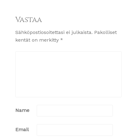
Vastaa
Sähköpostiosoitettasi ei julkaista.
Pakolliset
kentät on merkitty
*
Name
Email