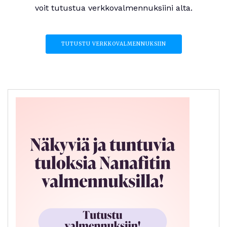
voit tutustua verkkovalmennuksiini alta.
TUTUSTU VERKKOVALMENNUKSIIN