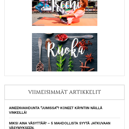
VIIMEISIMMÄT ARTIKKELIT
AINEENVAIHDUNTA ”JUMISSA”? KONEET KÄYNTIIN NÄILLÄ
VINKEILLÄ!
MIKSI AINA VÄSYTTÄÄ? – 5 MAHDOLLISTA SYYTÄ JATKUVAAN
VÄSYMYKSEEN.