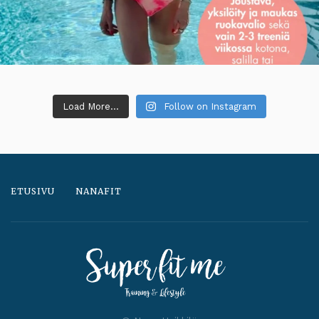
Load More...
Follow on Instagram
ETUSIVU
NANAFIT