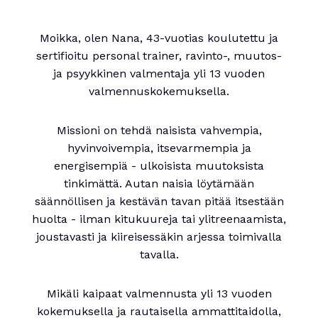
Moikka, olen Nana, 43-vuotias koulutettu ja
sertifioitu personal trainer, ravinto-, muutos-
ja psyykkinen valmentaja yli 13 vuoden
valmennuskokemuksella.
Missioni on tehdä naisista vahvempia,
hyvinvoivempia, itsevarmempia ja
energisempiä - ulkoisista muutoksista
tinkimättä. Autan naisia löytämään
säännöllisen ja kestävän tavan pitää itsestään
huolta - ilman kitukuureja tai ylitreenaamista,
joustavasti ja kiireisessäkin arjessa toimivalla
tavalla.
Mikäli kaipaat valmennusta yli 13 vuoden
kokemuksella ja rautaisella ammattitaidolla,