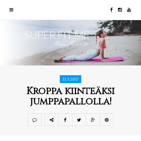
11.3.2017
Kroppa kiinteäksi
jumppapallolla!