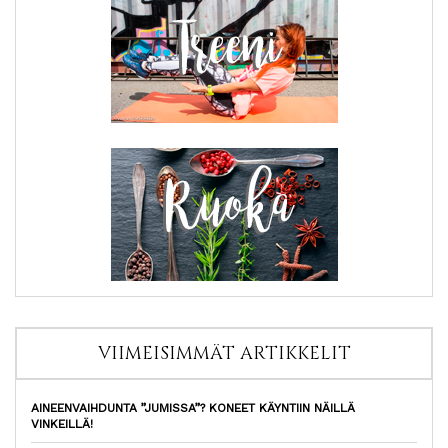
VIIMEISIMMÄT ARTIKKELIT
AINEENVAIHDUNTA ”JUMISSA”? KONEET KÄYNTIIN NÄILLÄ
VINKEILLÄ!