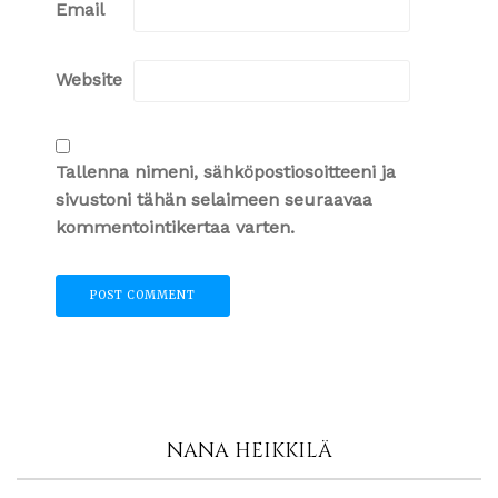
Email
Website
Tallenna nimeni, sähköpostiosoitteeni ja
sivustoni tähän selaimeen seuraavaa
kommentointikertaa varten.
NANA HEIKKILÄ