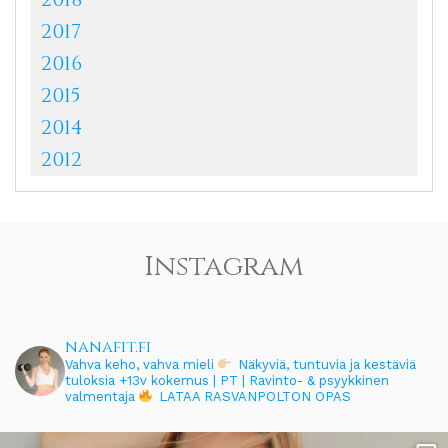
2017
2016
2015
2014
2012
Instagram
nanafit.fi
Vahva keho, vahva mieli
Näkyviä, tuntuvia ja kestäviä
tuloksia
+13v kokemus | PT | Ravinto- & psyykkinen
valmentaja
LATAA RASVANPOLTON OPAS