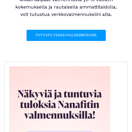
kokemuksella ja rautaisella ammattitaidolla,
voit tutustua verkkovalmennuksiini alta.
TUTUSTU VERKKOVALMENNUKSIIN