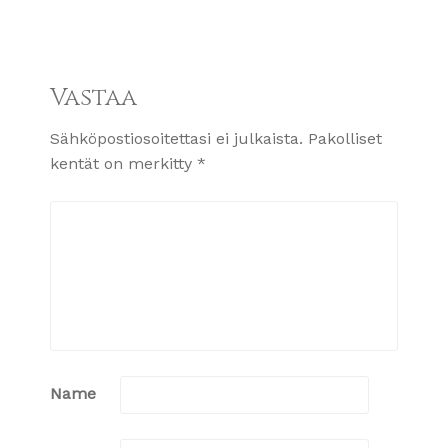
Vastaa
Sähköpostiosoitettasi ei julkaista.
Pakolliset
kentät on merkitty
*
Name