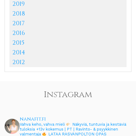
2019
2018
2017
2016
2015
2014
2012
Instagram
nanafit.fi
Vahva keho, vahva mieli
Näkyviä, tuntuvia ja kestäviä
tuloksia
+13v kokemus | PT | Ravinto- & psyykkinen
valmentaja
LATAA RASVANPOLTON OPAS