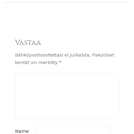
Vastaa
Sähköpostiosoitettasi ei julkaista.
Pakolliset
kentät on merkitty
*
Name