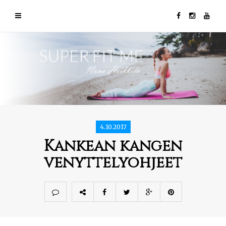
4.10.2017
Kankean kangen
venyttelyohjeet