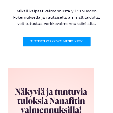
Mikäli kaipaat valmennusta yli 13 vuoden
kokemuksella ja rautaisella ammattitaidolla,
voit tutustua verkkovalmennuksiini alta.
TUTUSTU VERKKOVALMENNUKSIIN