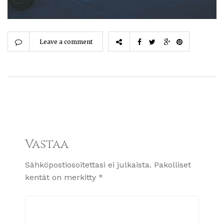
Leave a comment
Vastaa
Sähköpostiosoitettasi ei julkaista.
Pakolliset
kentät on merkitty
*