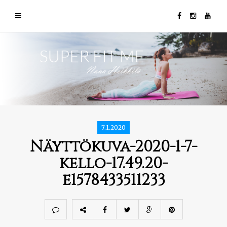
7.1.2020
Näyttökuva-2020-1-7-
kello-17.49.20-
e1578433511233