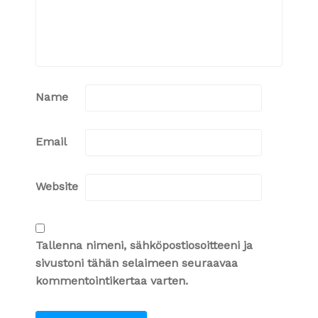
Name
Email
Website
Tallenna nimeni, sähköpostiosoitteeni ja
sivustoni tähän selaimeen seuraavaa
kommentointikertaa varten.