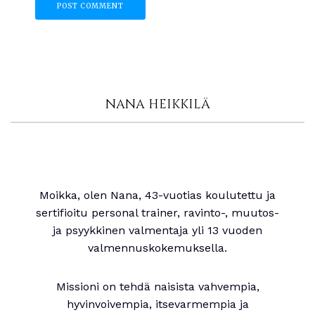
NANA HEIKKILÄ
Moikka, olen Nana, 43-vuotias koulutettu ja
sertifioitu personal trainer, ravinto-, muutos-
ja psyykkinen valmentaja yli 13 vuoden
valmennuskokemuksella.
Missioni on tehdä naisista vahvempia,
hyvinvoivempia, itsevarmempia ja