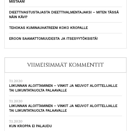
MISTÄÄN!
DIEETTIVASTUSTAJASTA DIEETTIVALMENTAJAKSI – MITEN TÄSSÄ
NÄIN KÄVI?
TEHOKAS KUMINAUHATREENI KOKO KROPALLE
EROON SAAMATTOMUUDESTA JA ITSESYYTÖKSISTÄ!
VIIMEISIMMÄT KOMMENTIT
7.1.2020
LIIKUNNAN ALOITTAMINEN – VINKIT JA NEUVOT ALOITTELIJALLE
TAI LIIKUNTATAUOLTA PALAAVALLE
7.1.2020
LIIKUNNAN ALOITTAMINEN – VINKIT JA NEUVOT ALOITTELIJALLE
TAI LIIKUNTATAUOLTA PALAAVALLE
7.1.2020
KUN KROPPA EI PALAUDU