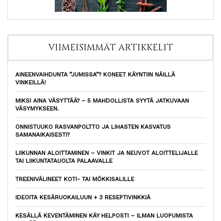
VIIMEISIMMÄT ARTIKKELIT
AINEENVAIHDUNTA ”JUMISSA”? KONEET KÄYNTIIN NÄILLÄ
VINKEILLÄ!
MIKSI AINA VÄSYTTÄÄ? – 5 MAHDOLLISTA SYYTÄ JATKUVAAN
VÄSYMYKSEEN.
ONNISTUUKO RASVANPOLTTO JA LIHASTEN KASVATUS
SAMANAIKAISESTI?
LIIKUNNAN ALOITTAMINEN – VINKIT JA NEUVOT ALOITTELIJALLE
TAI LIIKUNTATAUOLTA PALAAVALLE
TREENIVÄLINEET KOTI- TAI MÖKKISALILLE
IDEOITA KESÄRUOKAILUUN + 3 RESEPTIVINKKIÄ
KESÄLLÄ KEVENTÄMINEN KÄY HELPOSTI – ILMAN LUOPUMISTA