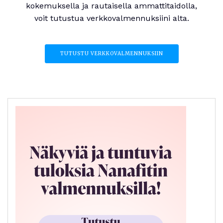
kokemuksella ja rautaisella ammattitaidolla,
voit tutustua verkkovalmennuksiini alta.
TUTUSTU VERKKOVALMENNUKSIIN