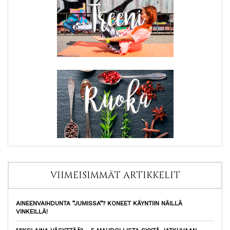
VIIMEISIMMÄT ARTIKKELIT
AINEENVAIHDUNTA ”JUMISSA”? KONEET KÄYNTIIN NÄILLÄ
VINKEILLÄ!