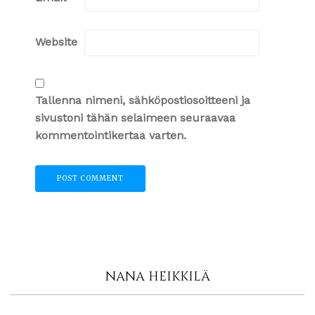
Website
Tallenna nimeni, sähköpostiosoitteeni ja
sivustoni tähän selaimeen seuraavaa
kommentointikertaa varten.
NANA HEIKKILÄ