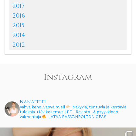
2017
2016
2015
2014
2012
Instagram
nanafit.fi
Vahva keho, vahva mieli
Näkyviä, tuntuvia ja kestäviä
tuloksia
+13v kokemus | PT | Ravinto- & psyykkinen
valmentaja
LATAA RASVANPOLTON OPAS