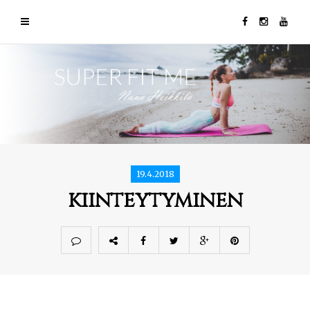
19.4.2018
kiinteytyminen