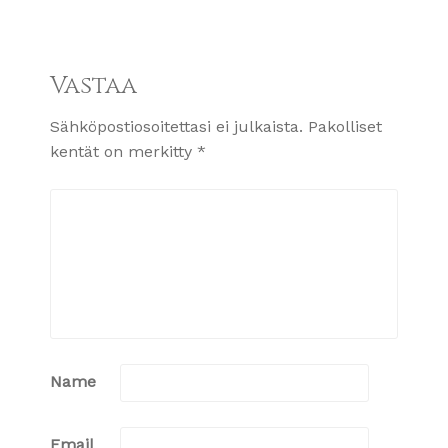
Vastaa
Sähköpostiosoitettasi ei julkaista.
Pakolliset
kentät on merkitty
*
Name
Email