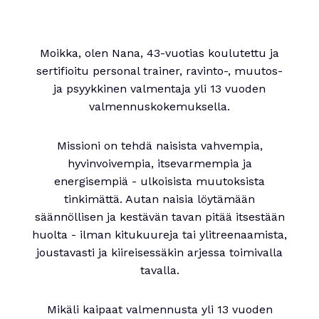
Moikka, olen Nana, 43-vuotias koulutettu ja
sertifioitu personal trainer, ravinto-, muutos-
ja psyykkinen valmentaja yli 13 vuoden
valmennuskokemuksella.
Missioni on tehdä naisista vahvempia,
hyvinvoivempia, itsevarmempia ja
energisempiä - ulkoisista muutoksista
tinkimättä. Autan naisia löytämään
säännöllisen ja kestävän tavan pitää itsestään
huolta - ilman kitukuureja tai ylitreenaamista,
joustavasti ja kiireisessäkin arjessa toimivalla
tavalla.
Mikäli kaipaat valmennusta yli 13 vuoden