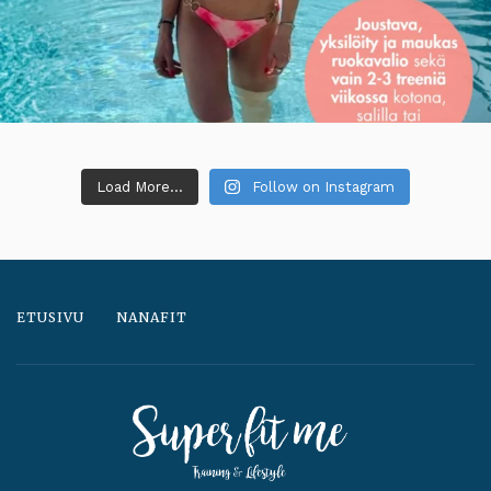
Load More...
Follow on Instagram
ETUSIVU
NANAFIT