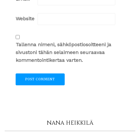
Website
Tallenna nimeni, sähköpostiosoitteeni ja
sivustoni tähän selaimeen seuraavaa
kommentointikertaa varten.
NANA HEIKKILÄ