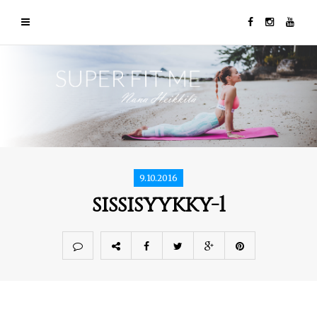
9.10.2016
sissisyykky-1