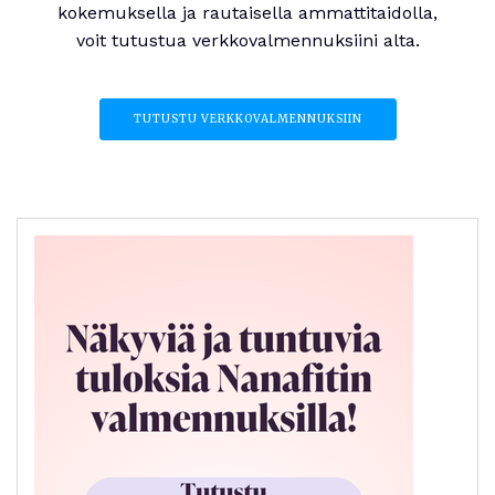
kokemuksella ja rautaisella ammattitaidolla,
voit tutustua verkkovalmennuksiini alta.
TUTUSTU VERKKOVALMENNUKSIIN