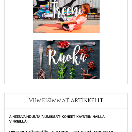
VIIMEISIMMÄT ARTIKKELIT
AINEENVAIHDUNTA ”JUMISSA”? KONEET KÄYNTIIN NÄILLÄ
VINKEILLÄ!