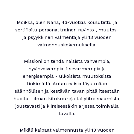
Moikka, olen Nana, 43-vuotias koulutettu ja
sertifioitu personal trainer, ravinto-, muutos-
ja psyykkinen valmentaja yli 13 vuoden
valmennuskokemuksella.
Missioni on tehdä naisista vahvempia,
hyvinvoivempia, itsevarmempia ja
energisempiä - ulkoisista muutoksista
tinkimättä. Autan naisia löytämään
säännöllisen ja kestävän tavan pitää itsestään
huolta - ilman kitukuureja tai ylitreenaamista,
joustavasti ja kiireisessäkin arjessa toimivalla
tavalla.
Mikäli kaipaat valmennusta yli 13 vuoden