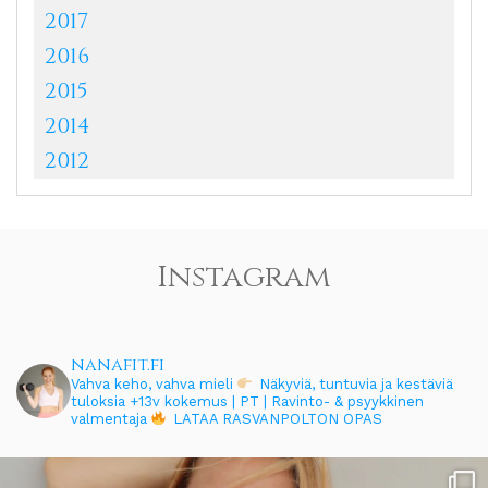
2017
2016
2015
2014
2012
Instagram
nanafit.fi
Vahva keho, vahva mieli
Näkyviä, tuntuvia ja kestäviä
tuloksia
+13v kokemus | PT | Ravinto- & psyykkinen
valmentaja
LATAA RASVANPOLTON OPAS