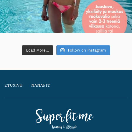
Load More...
Follow on Instagram
ETUSIVU
NANAFIT