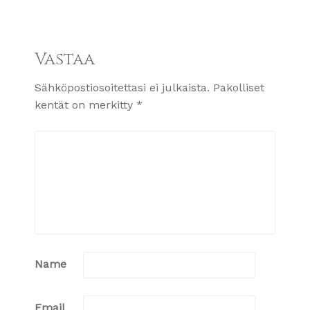
Vastaa
Sähköpostiosoitettasi ei julkaista.
Pakolliset
kentät on merkitty
*
Name
Email