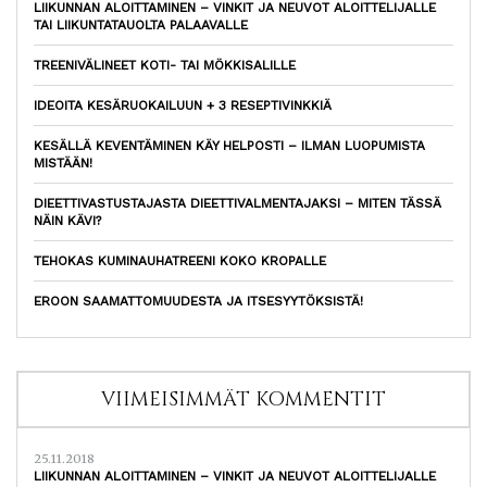
LIIKUNNAN ALOITTAMINEN – VINKIT JA NEUVOT ALOITTELIJALLE
TAI LIIKUNTATAUOLTA PALAAVALLE
TREENIVÄLINEET KOTI- TAI MÖKKISALILLE
IDEOITA KESÄRUOKAILUUN + 3 RESEPTIVINKKIÄ
KESÄLLÄ KEVENTÄMINEN KÄY HELPOSTI – ILMAN LUOPUMISTA
MISTÄÄN!
DIEETTIVASTUSTAJASTA DIEETTIVALMENTAJAKSI – MITEN TÄSSÄ
NÄIN KÄVI?
TEHOKAS KUMINAUHATREENI KOKO KROPALLE
EROON SAAMATTOMUUDESTA JA ITSESYYTÖKSISTÄ!
VIIMEISIMMÄT KOMMENTIT
25.11.2018
LIIKUNNAN ALOITTAMINEN – VINKIT JA NEUVOT ALOITTELIJALLE