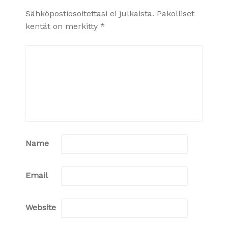
Sähköpostiosoitettasi ei julkaista.
Pakolliset
kentät on merkitty
*
Name
Email
Website