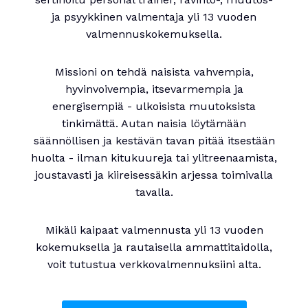
ja psyykkinen valmentaja yli 13 vuoden
valmennuskokemuksella.
Missioni on tehdä naisista vahvempia,
hyvinvoivempia, itsevarmempia ja
energisempiä - ulkoisista muutoksista
tinkimättä. Autan naisia löytämään
säännöllisen ja kestävän tavan pitää itsestään
huolta - ilman kitukuureja tai ylitreenaamista,
joustavasti ja kiireisessäkin arjessa toimivalla
tavalla.
Mikäli kaipaat valmennusta yli 13 vuoden
kokemuksella ja rautaisella ammattitaidolla,
voit tutustua verkkovalmennuksiini alta.