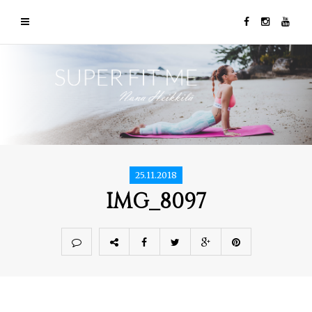
25.11.2018
IMG_8097