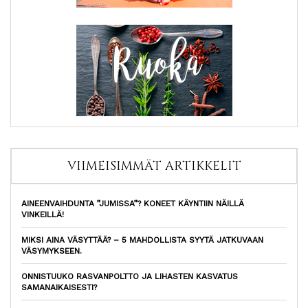
VIIMEISIMMÄT ARTIKKELIT
AINEENVAIHDUNTA ”JUMISSA”? KONEET KÄYNTIIN NÄILLÄ
VINKEILLÄ!
MIKSI AINA VÄSYTTÄÄ? – 5 MAHDOLLISTA SYYTÄ JATKUVAAN
VÄSYMYKSEEN.
ONNISTUUKO RASVANPOLTTO JA LIHASTEN KASVATUS
SAMANAIKAISESTI?