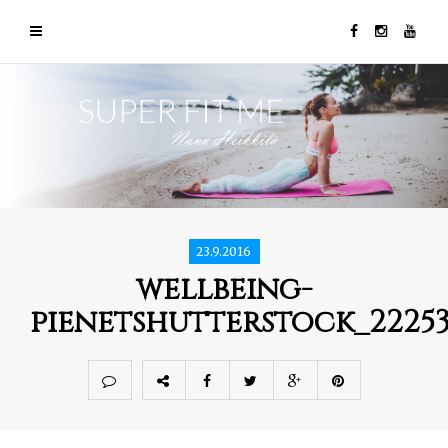
23.9.2016
wellbeing-
pienetshutterstock_22253