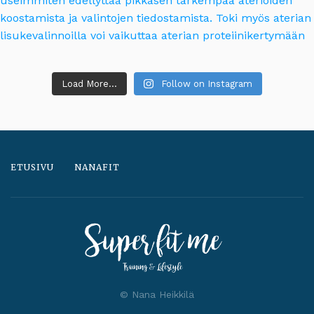
Load More...
Follow on Instagram
ETUSIVU
NANAFIT
© Nana Heikkilä