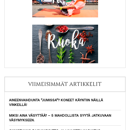
VIIMEISIMMÄT ARTIKKELIT
AINEENVAIHDUNTA ”JUMISSA”? KONEET KÄYNTIIN NÄILLÄ
VINKEILLÄ!
MIKSI AINA VÄSYTTÄÄ? – 5 MAHDOLLISTA SYYTÄ JATKUVAAN
VÄSYMYKSEEN.