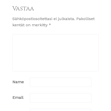
Vastaa
Sähköpostiosoitettasi ei julkaista.
Pakolliset
kentät on merkitty
*
Name
Email