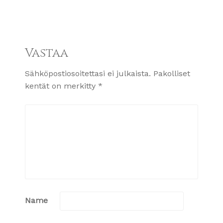
Vastaa
Sähköpostiosoitettasi ei julkaista.
Pakolliset
kentät on merkitty
*
Name