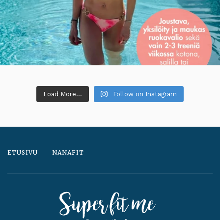
Load More...
Follow on Instagram
ETUSIVU
NANAFIT