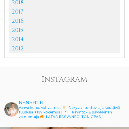
2018
2017
2016
2015
2014
2012
Instagram
nanafit.fi
Vahva keho, vahva mieli
Näkyviä, tuntuvia ja kestäviä
tuloksia
+13v kokemus | PT | Ravinto- & psyykkinen
valmentaja
LATAA RASVANPOLTON OPAS