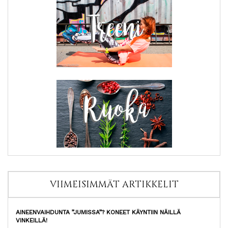
VIIMEISIMMÄT ARTIKKELIT
AINEENVAIHDUNTA ”JUMISSA”? KONEET KÄYNTIIN NÄILLÄ
VINKEILLÄ!