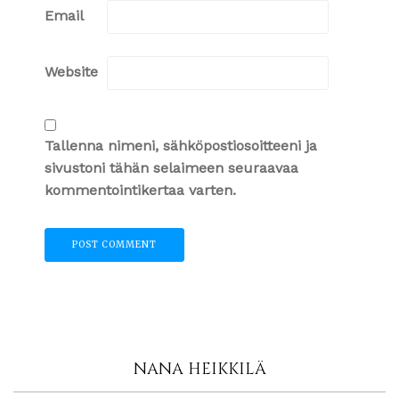
Email
Website
Tallenna nimeni, sähköpostiosoitteeni ja
sivustoni tähän selaimeen seuraavaa
kommentointikertaa varten.
NANA HEIKKILÄ