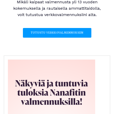
Mikäli kaipaat valmennusta yli 13 vuoden
kokemuksella ja rautaisella ammattitaidolla,
voit tutustua verkkovalmennuksiini alta.
TUTUSTU VERKKOVALMENNUKSIIN