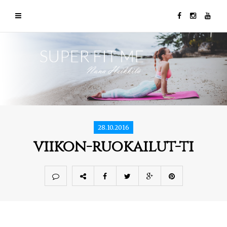
28.10.2016
viikon-ruokailut-ti