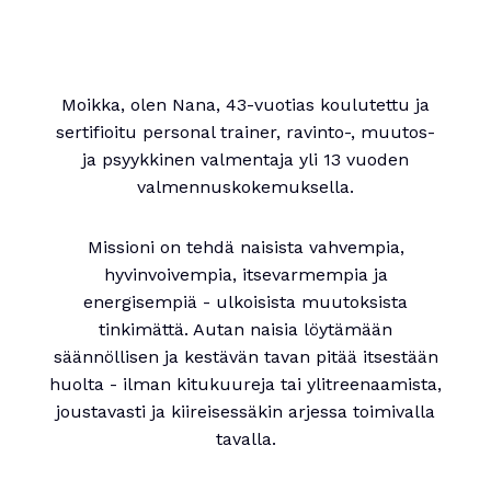
Moikka, olen Nana, 43-vuotias koulutettu ja
sertifioitu personal trainer, ravinto-, muutos-
ja psyykkinen valmentaja yli 13 vuoden
valmennuskokemuksella.
Missioni on tehdä naisista vahvempia,
hyvinvoivempia, itsevarmempia ja
energisempiä - ulkoisista muutoksista
tinkimättä. Autan naisia löytämään
säännöllisen ja kestävän tavan pitää itsestään
huolta - ilman kitukuureja tai ylitreenaamista,
joustavasti ja kiireisessäkin arjessa toimivalla
tavalla.