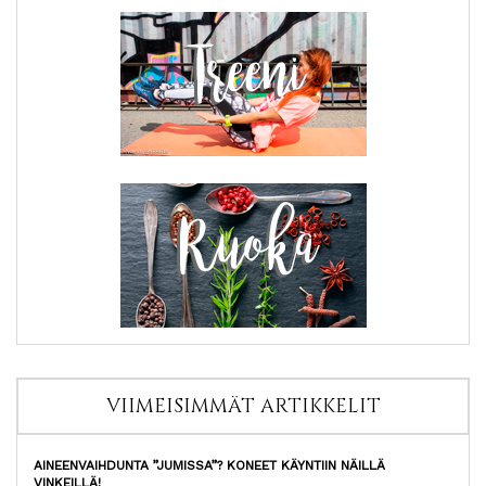
VIIMEISIMMÄT ARTIKKELIT
AINEENVAIHDUNTA ”JUMISSA”? KONEET KÄYNTIIN NÄILLÄ
VINKEILLÄ!