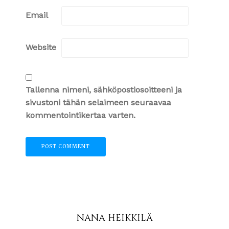
Email
Website
Tallenna nimeni, sähköpostiosoitteeni ja
sivustoni tähän selaimeen seuraavaa
kommentointikertaa varten.
NANA HEIKKILÄ