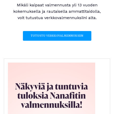
Mikäli kaipaat valmennusta yli 13 vuoden
kokemuksella ja rautaisella ammattitaidolla,
voit tutustua verkkovalmennuksiini alta.
TUTUSTU VERKKOVALMENNUKSIIN