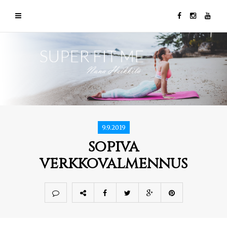
9.9.2019
sopiva
verkkovalmennus