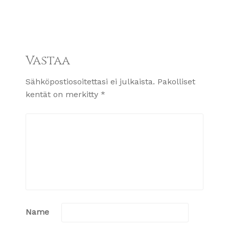
Vastaa
Sähköpostiosoitettasi ei julkaista.
Pakolliset
kentät on merkitty
*
Name