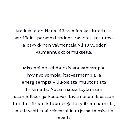
Moikka, olen Nana, 43-vuotias koulutettu ja
sertifioitu personal trainer, ravinto-, muutos-
ja psyykkinen valmentaja yli 13 vuoden
valmennuskokemuksella.
Missioni on tehdä naisista vahvempia,
hyvinvoivempia, itsevarmempia ja
energisempiä - ulkoisista muutoksista
tinkimättä. Autan naisia löytämään
säännöllisen ja kestävän tavan pitää itsestään
huolta - ilman kitukuureja tai ylitreenaamista,
joustavasti ja kiireisessäkin arjessa toimivalla
tavalla.