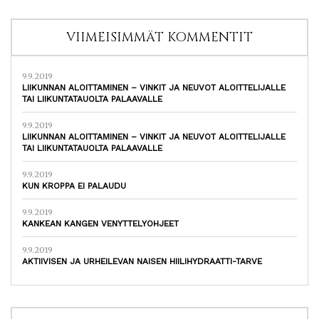
VIIMEISIMMÄT KOMMENTIT
9.9.2019
LIIKUNNAN ALOITTAMINEN – VINKIT JA NEUVOT ALOITTELIJALLE
TAI LIIKUNTATAUOLTA PALAAVALLE
9.9.2019
LIIKUNNAN ALOITTAMINEN – VINKIT JA NEUVOT ALOITTELIJALLE
TAI LIIKUNTATAUOLTA PALAAVALLE
9.9.2019
KUN KROPPA EI PALAUDU
9.9.2019
KANKEAN KANGEN VENYTTELYOHJEET
9.9.2019
AKTIIVISEN JA URHEILEVAN NAISEN HIILIHYDRAATTI-TARVE