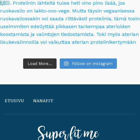
Load More...
Follow on Instagram
ETUSIVU
NANAFIT