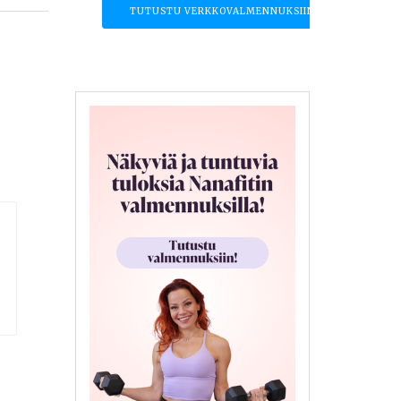
TUTUSTU VERKKOVALMENNUKSIIN