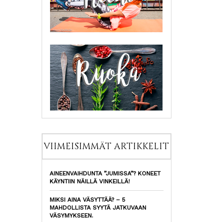
VIIMEISIMMÄT ARTIKKELIT
AINEENVAIHDUNTA ”JUMISSA”? KONEET
KÄYNTIIN NÄILLÄ VINKEILLÄ!
MIKSI AINA VÄSYTTÄÄ? – 5
MAHDOLLISTA SYYTÄ JATKUVAAN
VÄSYMYKSEEN.