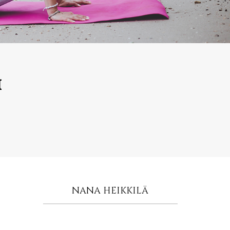
i
NANA HEIKKILÄ