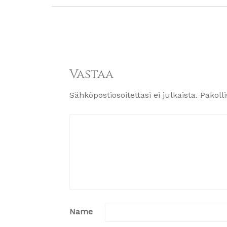
Vastaa
Sähköpostiosoitettasi ei julkaista.
Pakoll
Name