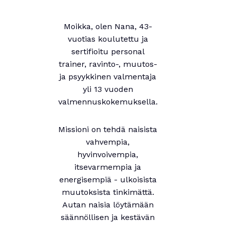
Moikka, olen Nana, 43-
vuotias koulutettu ja
sertifioitu personal
trainer, ravinto-, muutos-
ja psyykkinen valmentaja
yli 13 vuoden
valmennuskokemuksella.
Missioni on tehdä naisista
vahvempia,
hyvinvoivempia,
itsevarmempia ja
energisempiä - ulkoisista
muutoksista tinkimättä.
Autan naisia löytämään
säännöllisen ja kestävän