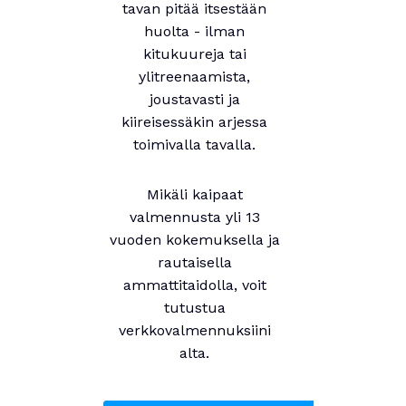
tavan pitää itsestään
huolta - ilman
kitukuureja tai
ylitreenaamista,
joustavasti ja
kiireisessäkin arjessa
toimivalla tavalla.
Mikäli kaipaat
valmennusta yli 13
vuoden kokemuksella ja
rautaisella
ammattitaidolla, voit
tutustua
verkkovalmennuksiini
alta.