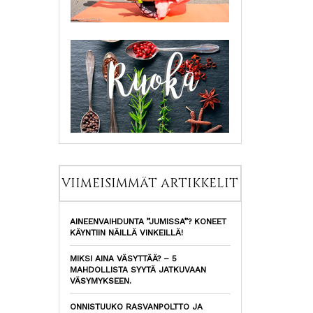
VIIMEISIMMÄT ARTIKKELIT
AINEENVAIHDUNTA ”JUMISSA”? KONEET
KÄYNTIIN NÄILLÄ VINKEILLÄ!
MIKSI AINA VÄSYTTÄÄ? – 5
MAHDOLLISTA SYYTÄ JATKUVAAN
VÄSYMYKSEEN.
ONNISTUUKO RASVANPOLTTO JA