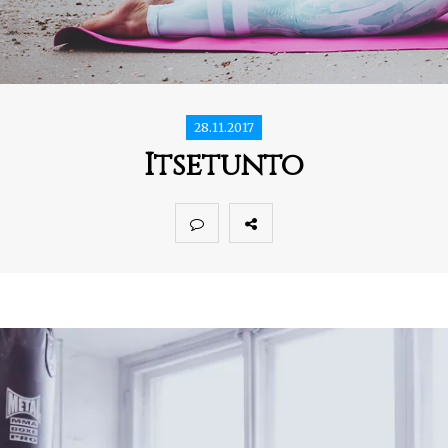
28.11.2017
Itsetunto