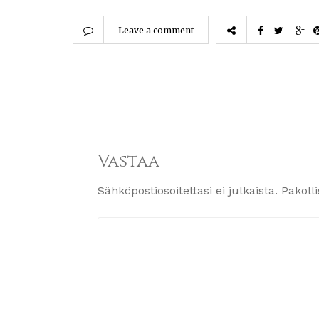
Leave a comment
Vastaa
Sähköpostiosoitettasi ei julkaista.
Pakoll