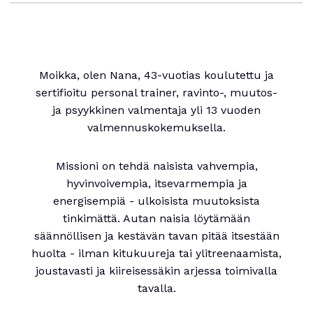
Moikka, olen Nana, 43-vuotias koulutettu ja
sertifioitu personal trainer, ravinto-, muutos-
ja psyykkinen valmentaja yli 13 vuoden
valmennuskokemuksella.
Missioni on tehdä naisista vahvempia,
hyvinvoivempia, itsevarmempia ja
energisempiä - ulkoisista muutoksista
tinkimättä. Autan naisia löytämään
säännöllisen ja kestävän tavan pitää itsestään
huolta - ilman kitukuureja tai ylitreenaamista,
joustavasti ja kiireisessäkin arjessa toimivalla
tavalla.