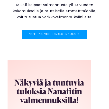
Mikäli kaipaat valmennusta yli 13 vuoden
kokemuksella ja rautaisella ammattitaidolla,
voit tutustua verkkovalmennuksiini alta.
TUTUSTU VERKKOVALMENNUKSIIN