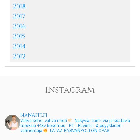
2018
2017
2016
2015
2014
2012
Instagram
nanafit.fi
Vahva keho, vahva mieli
Näkyviä, tuntuvia ja kestäviä
tuloksia
+13v kokemus | PT | Ravinto- & psyykkinen
valmentaja
LATAA RASVANPOLTON OPAS