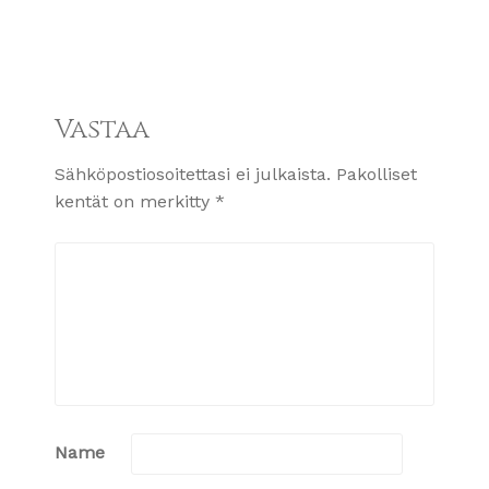
Vastaa
Sähköpostiosoitettasi ei julkaista.
Pakolliset
kentät on merkitty
*
Name