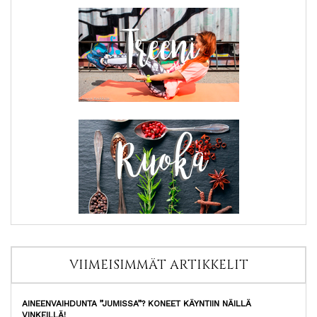
VIIMEISIMMÄT ARTIKKELIT
AINEENVAIHDUNTA ”JUMISSA”? KONEET KÄYNTIIN NÄILLÄ
VINKEILLÄ!