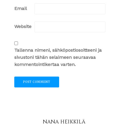
Email
Website
Tallenna nimeni, sähköpostiosoitteeni ja
sivustoni tähän selaimeen seuraavaa
kommentointikertaa varten.
NANA HEIKKILÄ