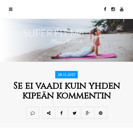
28.11.2017
Se ei vaadi kuin yhden
kipeän kommentin