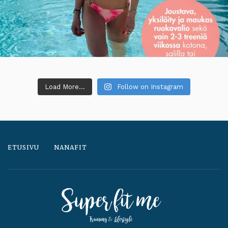
Load More...
Follow on Instagram
ETUSIVU
NANAFIT