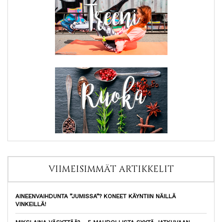
VIIMEISIMMÄT ARTIKKELIT
AINEENVAIHDUNTA ”JUMISSA”? KONEET KÄYNTIIN NÄILLÄ
VINKEILLÄ!