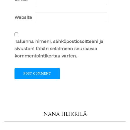
Website
Tallenna nimeni, sähköpostiosoitteeni ja
sivustoni tähän selaimeen seuraavaa
kommentointikertaa varten.
NANA HEIKKILÄ