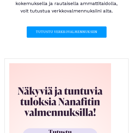
kokemuksella ja rautaisella ammattitaidolla,
voit tutustua verkkovalmennuksiini alta.
TUTUSTU VERKKOVALMENNUKSIIN