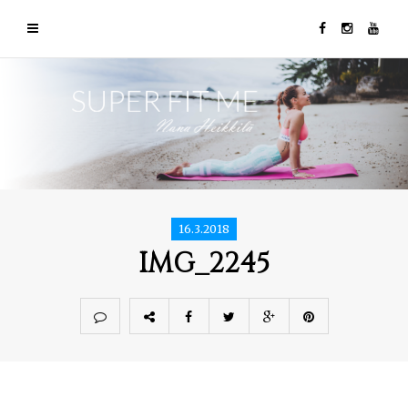
16.3.2018
IMG_2245