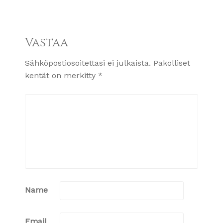
Vastaa
Sähköpostiosoitettasi ei julkaista.
Pakolliset
kentät on merkitty
*
Name
Email