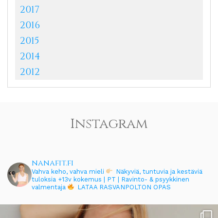
2017
2016
2015
2014
2012
Instagram
nanafit.fi
Vahva keho, vahva mieli
Näkyviä, tuntuvia ja kestäviä
tuloksia
+13v kokemus | PT | Ravinto- & psyykkinen
valmentaja
LATAA RASVANPOLTON OPAS