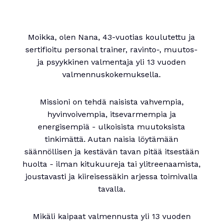
Moikka, olen Nana, 43-vuotias koulutettu ja
sertifioitu personal trainer, ravinto-, muutos-
ja psyykkinen valmentaja yli 13 vuoden
valmennuskokemuksella.
Missioni on tehdä naisista vahvempia,
hyvinvoivempia, itsevarmempia ja
energisempiä - ulkoisista muutoksista
tinkimättä. Autan naisia löytämään
säännöllisen ja kestävän tavan pitää itsestään
huolta - ilman kitukuureja tai ylitreenaamista,
joustavasti ja kiireisessäkin arjessa toimivalla
tavalla.
Mikäli kaipaat valmennusta yli 13 vuoden