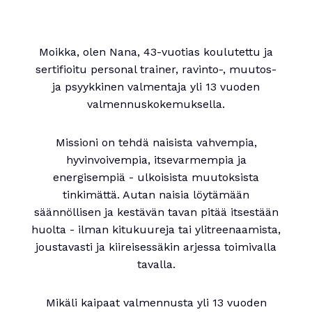
Moikka, olen Nana, 43-vuotias koulutettu ja
sertifioitu personal trainer, ravinto-, muutos-
ja psyykkinen valmentaja yli 13 vuoden
valmennuskokemuksella.
Missioni on tehdä naisista vahvempia,
hyvinvoivempia, itsevarmempia ja
energisempiä - ulkoisista muutoksista
tinkimättä. Autan naisia löytämään
säännöllisen ja kestävän tavan pitää itsestään
huolta - ilman kitukuureja tai ylitreenaamista,
joustavasti ja kiireisessäkin arjessa toimivalla
tavalla.
Mikäli kaipaat valmennusta yli 13 vuoden