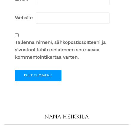
Website
Tallenna nimeni, sähköpostiosoitteeni ja
sivustoni tähän selaimeen seuraavaa
kommentointikertaa varten.
NANA HEIKKILÄ