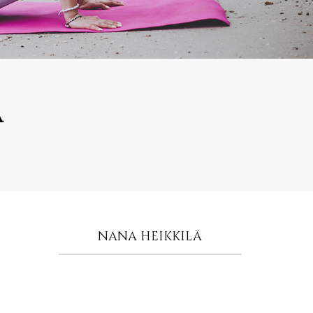
a
NANA HEIKKILÄ