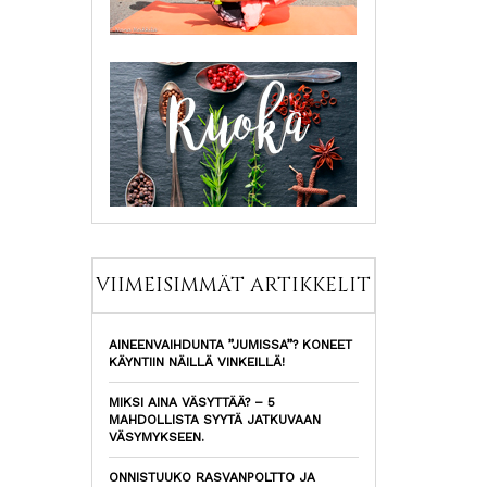
VIIMEISIMMÄT ARTIKKELIT
AINEENVAIHDUNTA ”JUMISSA”? KONEET
KÄYNTIIN NÄILLÄ VINKEILLÄ!
MIKSI AINA VÄSYTTÄÄ? – 5
MAHDOLLISTA SYYTÄ JATKUVAAN
VÄSYMYKSEEN.
ONNISTUUKO RASVANPOLTTO JA