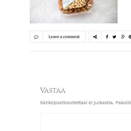
Leave a comment
Vastaa
Sähköpostiosoitettasi ei julkaista.
Pakoll