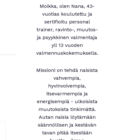
Moikka, olen Nana, 43-
vuotias koulutettu ja
sertifioitu personal
trainer, ravinto-, muutos-
ja psyykkinen valmentaja
yli 13 vuoden
valmennuskokemuksella.
Missioni on tehdä naisista
vahvempia,
hyvinvoivempia,
itsevarmempia ja
energisempiä - ulkoisista
muutoksista tinkimättä.
Autan naisia löytämään
säännöllisen ja kestävän
tavan pitää itsestään