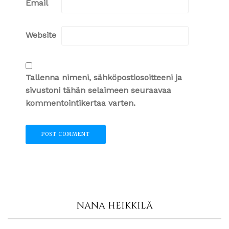
Email
Website
Tallenna nimeni, sähköpostiosoitteeni ja
sivustoni tähän selaimeen seuraavaa
kommentointikertaa varten.
NANA HEIKKILÄ