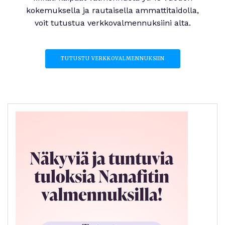
kokemuksella ja rautaisella ammattitaidolla,
voit tutustua verkkovalmennuksiini alta.
TUTUSTU VERKKOVALMENNUKSIIN