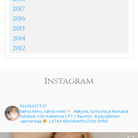
2017
2016
2015
2014
2012
Instagram
nanafit.fi
Vahva keho, vahva mieli
Näkyviä, tuntuvia ja kestäviä
tuloksia
+13v kokemus | PT | Ravinto- & psyykkinen
valmentaja
LATAA RASVANPOLTON OPAS