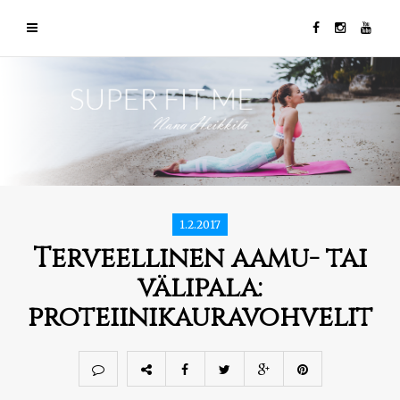
1.2.2017
Terveellinen aamu- tai
välipala:
proteiinikauravohvelit