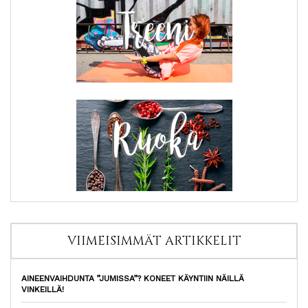
VIIMEISIMMÄT ARTIKKELIT
AINEENVAIHDUNTA ”JUMISSA”? KONEET KÄYNTIIN NÄILLÄ
VINKEILLÄ!