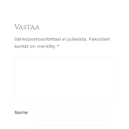
Vastaa
Sähköpostiosoitettasi ei julkaista.
Pakolliset
kentät on merkitty
*
Name