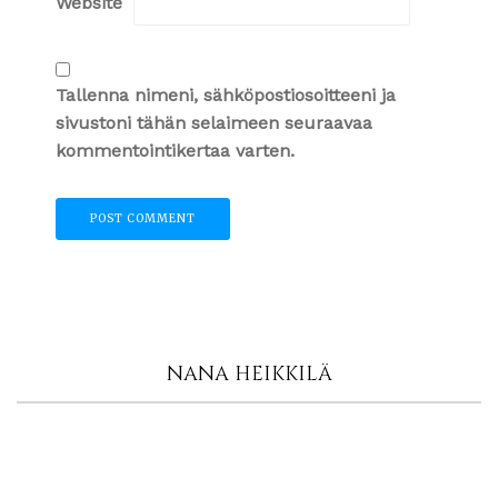
Website
Tallenna nimeni, sähköpostiosoitteeni ja
sivustoni tähän selaimeen seuraavaa
kommentointikertaa varten.
NANA HEIKKILÄ