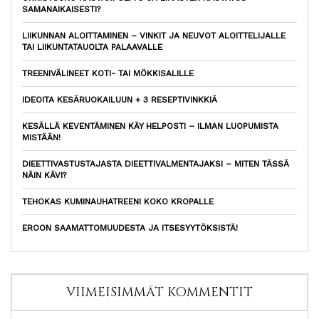
SAMANAIKAISESTI?
LIIKUNNAN ALOITTAMINEN – VINKIT JA NEUVOT ALOITTELIJALLE
TAI LIIKUNTATAUOLTA PALAAVALLE
TREENIVÄLINEET KOTI- TAI MÖKKISALILLE
IDEOITA KESÄRUOKAILUUN + 3 RESEPTIVINKKIÄ
KESÄLLÄ KEVENTÄMINEN KÄY HELPOSTI – ILMAN LUOPUMISTA
MISTÄÄN!
DIEETTIVASTUSTAJASTA DIEETTIVALMENTAJAKSI – MITEN TÄSSÄ
NÄIN KÄVI?
TEHOKAS KUMINAUHATREENI KOKO KROPALLE
EROON SAAMATTOMUUDESTA JA ITSESYYTÖKSISTÄ!
VIIMEISIMMÄT KOMMENTIT