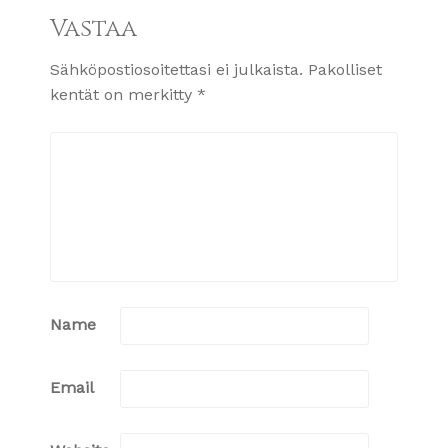
Vastaa
Sähköpostiosoitettasi ei julkaista.
Pakolliset
kentät on merkitty
*
Name
Email