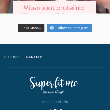
Load More...
Follow on Instagram
ETUSIVU
NANAFIT
© Nana Heikkilä