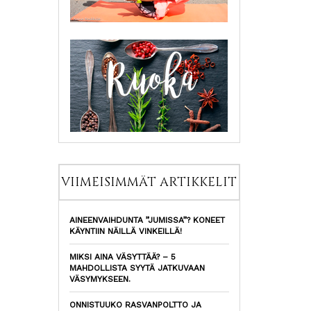
VIIMEISIMMÄT ARTIKKELIT
AINEENVAIHDUNTA ”JUMISSA”? KONEET
KÄYNTIIN NÄILLÄ VINKEILLÄ!
MIKSI AINA VÄSYTTÄÄ? – 5
MAHDOLLISTA SYYTÄ JATKUVAAN
VÄSYMYKSEEN.
ONNISTUUKO RASVANPOLTTO JA