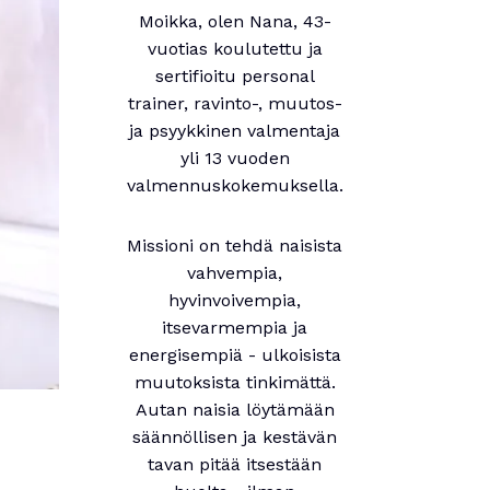
Moikka, olen Nana, 43-
vuotias koulutettu ja
sertifioitu personal
trainer, ravinto-, muutos-
ja psyykkinen valmentaja
yli 13 vuoden
valmennuskokemuksella.
Missioni on tehdä naisista
vahvempia,
hyvinvoivempia,
itsevarmempia ja
energisempiä - ulkoisista
muutoksista tinkimättä.
Autan naisia löytämään
säännöllisen ja kestävän
tavan pitää itsestään