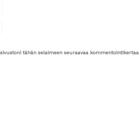
ja sivustoni tähän selaimeen seuraavaa kommentointikertaa