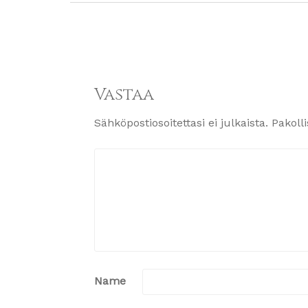
Vastaa
Sähköpostiosoitettasi ei julkaista.
Pakoll
Name