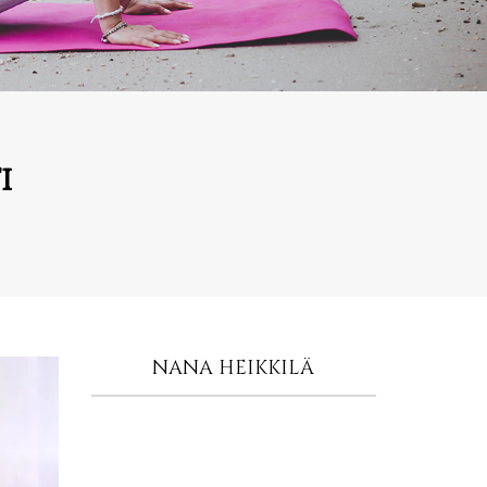
i
NANA HEIKKILÄ