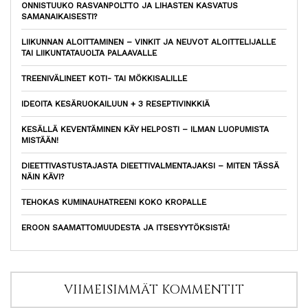
ONNISTUUKO RASVANPOLTTO JA LIHASTEN KASVATUS
SAMANAIKAISESTI?
LIIKUNNAN ALOITTAMINEN – VINKIT JA NEUVOT ALOITTELIJALLE
TAI LIIKUNTATAUOLTA PALAAVALLE
TREENIVÄLINEET KOTI- TAI MÖKKISALILLE
IDEOITA KESÄRUOKAILUUN + 3 RESEPTIVINKKIÄ
KESÄLLÄ KEVENTÄMINEN KÄY HELPOSTI – ILMAN LUOPUMISTA
MISTÄÄN!
DIEETTIVASTUSTAJASTA DIEETTIVALMENTAJAKSI – MITEN TÄSSÄ
NÄIN KÄVI?
TEHOKAS KUMINAUHATREENI KOKO KROPALLE
EROON SAAMATTOMUUDESTA JA ITSESYYTÖKSISTÄ!
VIIMEISIMMÄT KOMMENTIT