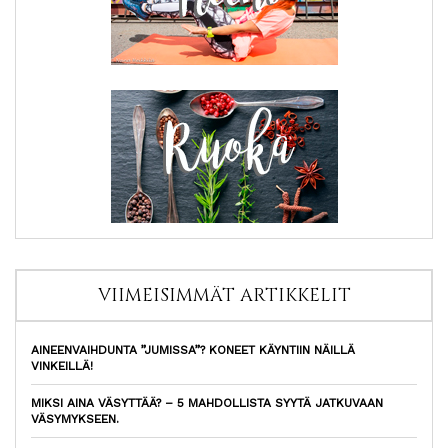
VIIMEISIMMÄT ARTIKKELIT
AINEENVAIHDUNTA ”JUMISSA”? KONEET KÄYNTIIN NÄILLÄ
VINKEILLÄ!
MIKSI AINA VÄSYTTÄÄ? – 5 MAHDOLLISTA SYYTÄ JATKUVAAN
VÄSYMYKSEEN.