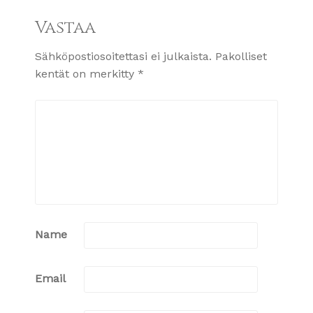
Vastaa
Sähköpostiosoitettasi ei julkaista.
Pakolliset
kentät on merkitty
*
Name
Email