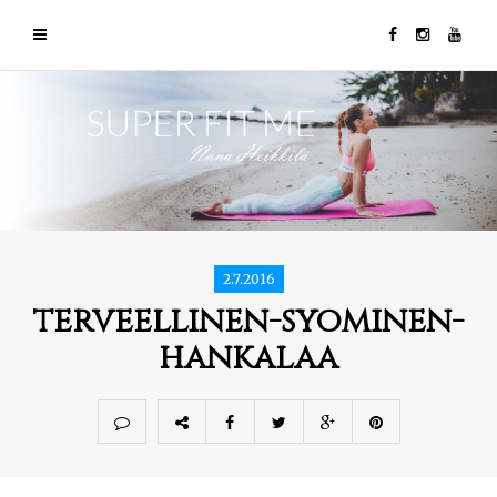
2.7.2016
terveellinen-syominen-
hankalaa