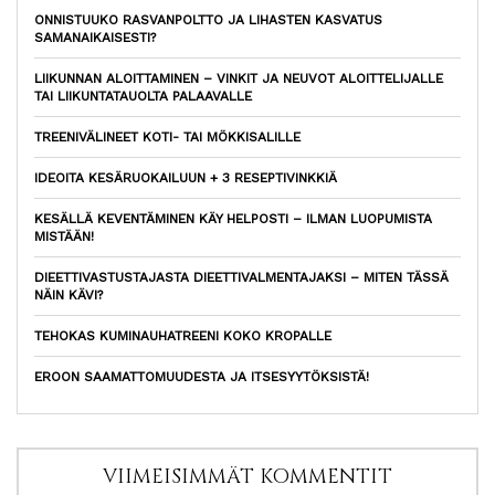
ONNISTUUKO RASVANPOLTTO JA LIHASTEN KASVATUS
SAMANAIKAISESTI?
LIIKUNNAN ALOITTAMINEN – VINKIT JA NEUVOT ALOITTELIJALLE
TAI LIIKUNTATAUOLTA PALAAVALLE
TREENIVÄLINEET KOTI- TAI MÖKKISALILLE
IDEOITA KESÄRUOKAILUUN + 3 RESEPTIVINKKIÄ
KESÄLLÄ KEVENTÄMINEN KÄY HELPOSTI – ILMAN LUOPUMISTA
MISTÄÄN!
DIEETTIVASTUSTAJASTA DIEETTIVALMENTAJAKSI – MITEN TÄSSÄ
NÄIN KÄVI?
TEHOKAS KUMINAUHATREENI KOKO KROPALLE
EROON SAAMATTOMUUDESTA JA ITSESYYTÖKSISTÄ!
VIIMEISIMMÄT KOMMENTIT