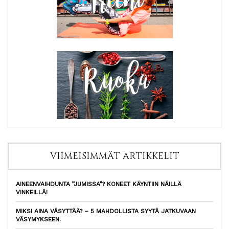
VIIMEISIMMÄT ARTIKKELIT
AINEENVAIHDUNTA ”JUMISSA”? KONEET KÄYNTIIN NÄILLÄ
VINKEILLÄ!
MIKSI AINA VÄSYTTÄÄ? – 5 MAHDOLLISTA SYYTÄ JATKUVAAN
VÄSYMYKSEEN.