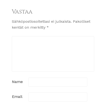
Vastaa
Sähköpostiosoitettasi ei julkaista.
Pakolliset
kentät on merkitty
*
Name
Email