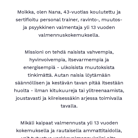
Moikka, olen Nana, 43-vuotias koulutettu ja
sertifioitu personal trainer, ravinto-, muutos-
ja psyykkinen valmentaja yli 13 vuoden
valmennuskokemuksella.
Missioni on tehdä naisista vahvempia,
hyvinvoivempia, itsevarmempia ja
energisempiä - ulkoisista muutoksista
tinkimättä. Autan naisia löytämään
säännöllisen ja kestävän tavan pitää itsestään
huolta - ilman kitukuureja tai ylitreenaamista,
joustavasti ja kiireisessäkin arjessa toimivalla
tavalla.
Mikäli kaipaat valmennusta yli 13 vuoden
kokemuksella ja rautaisella ammattitaidolla,