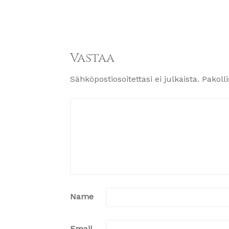
Vastaa
Sähköpostiosoitettasi ei julkaista.
Pakoll
Name
Email