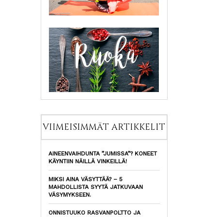
VIIMEISIMMÄT ARTIKKELIT
AINEENVAIHDUNTA ”JUMISSA”? KONEET
KÄYNTIIN NÄILLÄ VINKEILLÄ!
MIKSI AINA VÄSYTTÄÄ? – 5
MAHDOLLISTA SYYTÄ JATKUVAAN
VÄSYMYKSEEN.
ONNISTUUKO RASVANPOLTTO JA