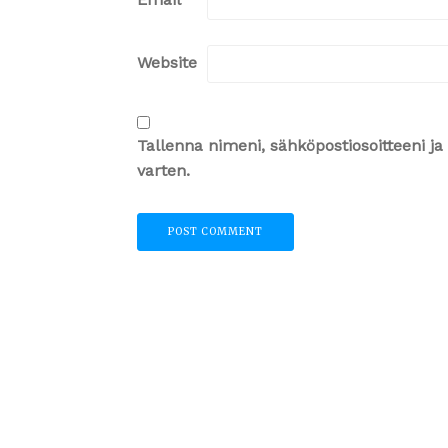
Website
Tallenna nimeni, sähköpostiosoitteeni 
varten.