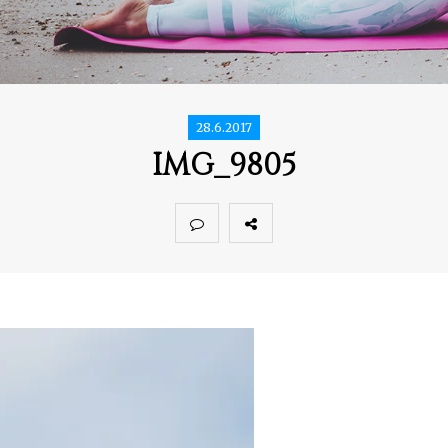
28.6.2017
IMG_9805