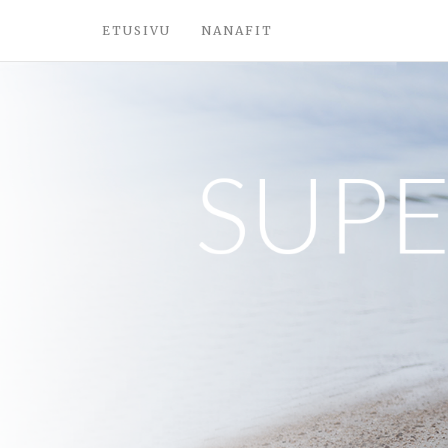
ETUSIVU
NANAFIT