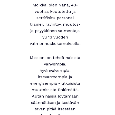
Moikka, olen Nana, 43-
vuotias koulutettu ja
sertifioitu personal
trainer, ravinto-, muutos-
ja psyykkinen valmentaja
yli 13 vuoden
valmennuskokemuksella.
Missioni on tehdä naisista
vahvempia,
hyvinvoivempia,
itsevarmempia ja
energisempiä - ulkoisista
muutoksista tinkimättä.
Autan naisia löytämään
säännöllisen ja kestävän
tavan pitää itsestään