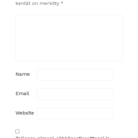
kentät on merkitty
*
Name
Email
Website