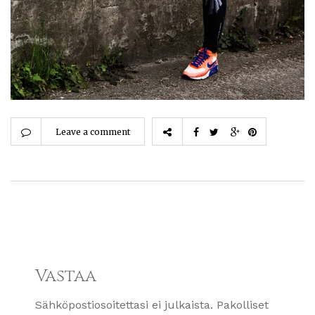
Leave a comment
Vastaa
Sähköpostiosoitettasi ei julkaista.
Pakolliset