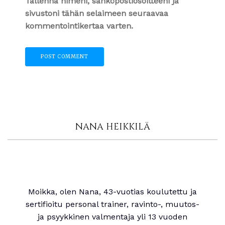
Tallenna nimeni, sähköpostiosoitteeni ja
sivustoni tähän selaimeen seuraavaa
kommentointikertaa varten.
NANA HEIKKILÄ
Moikka, olen Nana, 43-vuotias koulutettu ja
sertifioitu personal trainer, ravinto-, muutos-
ja psyykkinen valmentaja yli 13 vuoden