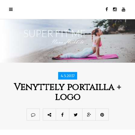
4.5.2017
Venyttely portailla +
logo