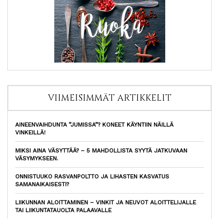
VIIMEISIMMÄT ARTIKKELIT
AINEENVAIHDUNTA ”JUMISSA”? KONEET KÄYNTIIN NÄILLÄ
VINKEILLÄ!
MIKSI AINA VÄSYTTÄÄ? – 5 MAHDOLLISTA SYYTÄ JATKUVAAN
VÄSYMYKSEEN.
ONNISTUUKO RASVANPOLTTO JA LIHASTEN KASVATUS
SAMANAIKAISESTI?
LIIKUNNAN ALOITTAMINEN – VINKIT JA NEUVOT ALOITTELIJALLE
TAI LIIKUNTATAUOLTA PALAAVALLE