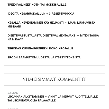
TREENIVÄLINEET KOTI- TAI MÖKKISALILLE
IDEOITA KESÄRUOKAILUUN + 3 RESEPTIVINKKIÄ
KESÄLLÄ KEVENTÄMINEN KÄY HELPOSTI – ILMAN LUOPUMISTA
MISTÄÄN!
DIEETTIVASTUSTAJASTA DIEETTIVALMENTAJAKSI – MITEN TÄSSÄ
NÄIN KÄVI?
TEHOKAS KUMINAUHATREENI KOKO KROPALLE
EROON SAAMATTOMUUDESTA JA ITSESYYTÖKSISTÄ!
VIIMEISIMMÄT KOMMENTIT
4.5.2017
LIIKUNNAN ALOITTAMINEN – VINKIT JA NEUVOT ALOITTELIJALLE
TAI LIIKUNTATAUOLTA PALAAVALLE