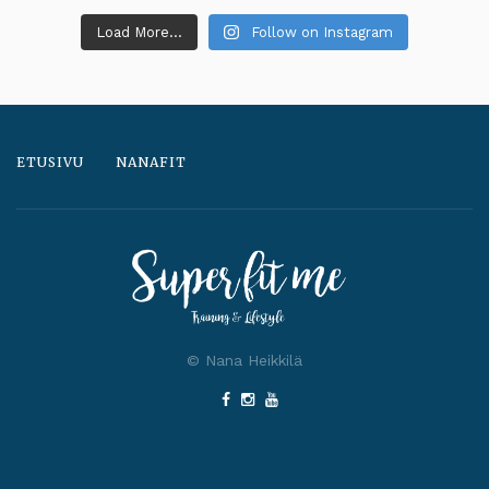
Load More...
Follow on Instagram
ETUSIVU
NANAFIT
© Nana Heikkilä