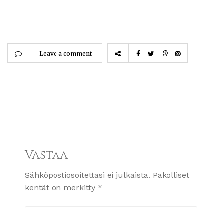
Leave a comment
Vastaa
Sähköpostiosoitettasi ei julkaista.
Pakolliset
kentät on merkitty
*