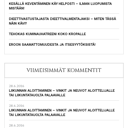
KESÄLLÄ KEVENTÄMINEN KÄY HELPOSTI – ILMAN LUOPUMISTA
MISTÄÄN!
DIEETTIVASTUSTAJASTA DIEETTIVALMENTAJAKSI – MITEN TÄSSÄ
NÄIN KÄVI?
TEHOKAS KUMINAUHATREENI KOKO KROPALLE
EROON SAAMATTOMUUDESTA JA ITSESYYTÖKSISTÄ!
VIIMEISIMMÄT KOMMENTIT
28.6.2016
LIIKUNNAN ALOITTAMINEN – VINKIT JA NEUVOT ALOITTELIJALLE
TAI LIIKUNTATAUOLTA PALAAVALLE
28.6.2016
LIIKUNNAN ALOITTAMINEN – VINKIT JA NEUVOT ALOITTELIJALLE
TAI LIIKUNTATAUOLTA PALAAVALLE
28.6.2016