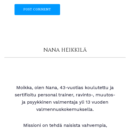
NANA HEIKKILÄ
Moikka, olen Nana, 43-vuotias koulutettu ja
sertifioitu personal trainer, ravinto-, muutos-
ja psyykkinen valmentaja yli 13 vuoden
valmennuskokemuksella.
Missioni on tehdä naisista vahvempia,