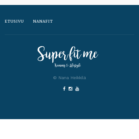
ETUSIVU
NANAFIT
© Nana Heikkilä