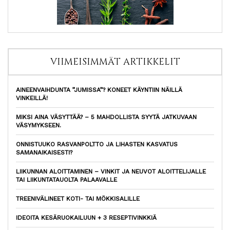
VIIMEISIMMÄT ARTIKKELIT
AINEENVAIHDUNTA ”JUMISSA”? KONEET KÄYNTIIN NÄILLÄ
VINKEILLÄ!
MIKSI AINA VÄSYTTÄÄ? – 5 MAHDOLLISTA SYYTÄ JATKUVAAN
VÄSYMYKSEEN.
ONNISTUUKO RASVANPOLTTO JA LIHASTEN KASVATUS
SAMANAIKAISESTI?
LIIKUNNAN ALOITTAMINEN – VINKIT JA NEUVOT ALOITTELIJALLE
TAI LIIKUNTATAUOLTA PALAAVALLE
TREENIVÄLINEET KOTI- TAI MÖKKISALILLE
IDEOITA KESÄRUOKAILUUN + 3 RESEPTIVINKKIÄ