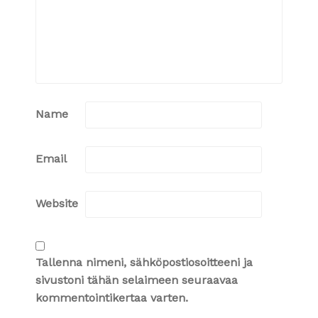
Name
Email
Website
Tallenna nimeni, sähköpostiosoitteeni ja
sivustoni tähän selaimeen seuraavaa
kommentointikertaa varten.