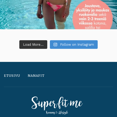
Load More...
Follow on Instagram
ETUSIVU
NANAFIT