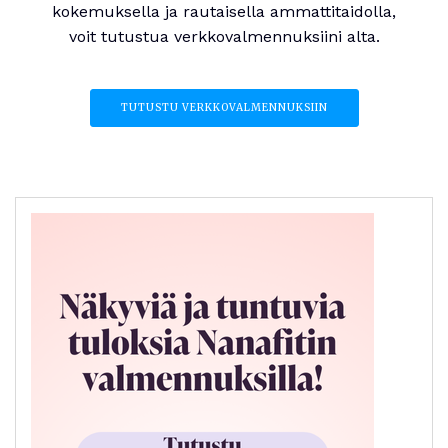
kokemuksella ja rautaisella ammattitaidolla,
voit tutustua verkkovalmennuksiini alta.
TUTUSTU VERKKOVALMENNUKSIIN