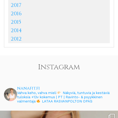
2017
2016
2015
2014
2012
Instagram
nanafit.fi
Vahva keho, vahva mieli
Näkyviä, tuntuvia ja kestäviä
tuloksia
+13v kokemus | PT | Ravinto- & psyykkinen
valmentaja
LATAA RASVANPOLTON OPAS