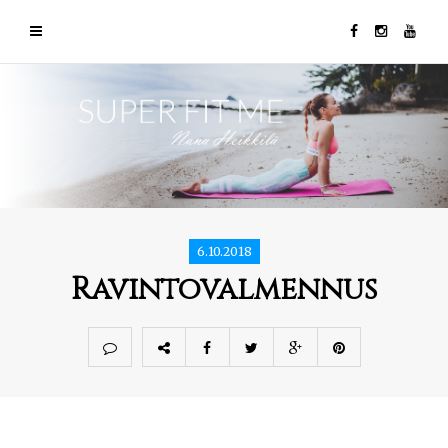
6.10.2018
Ravintovalmennus