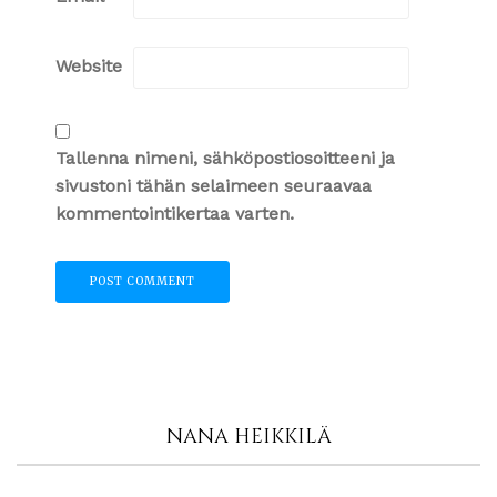
Website
Tallenna nimeni, sähköpostiosoitteeni ja
sivustoni tähän selaimeen seuraavaa
kommentointikertaa varten.
NANA HEIKKILÄ