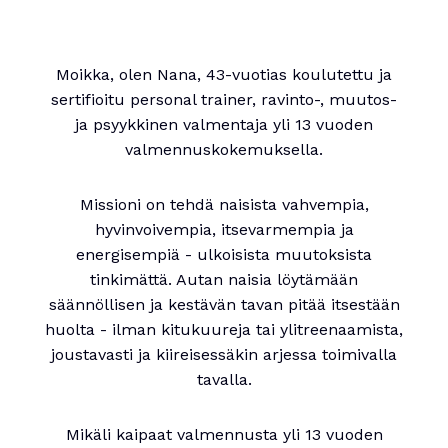
Moikka, olen Nana, 43-vuotias koulutettu ja
sertifioitu personal trainer, ravinto-, muutos-
ja psyykkinen valmentaja yli 13 vuoden
valmennuskokemuksella.
Missioni on tehdä naisista vahvempia,
hyvinvoivempia, itsevarmempia ja
energisempiä - ulkoisista muutoksista
tinkimättä. Autan naisia löytämään
säännöllisen ja kestävän tavan pitää itsestään
huolta - ilman kitukuureja tai ylitreenaamista,
joustavasti ja kiireisessäkin arjessa toimivalla
tavalla.
Mikäli kaipaat valmennusta yli 13 vuoden