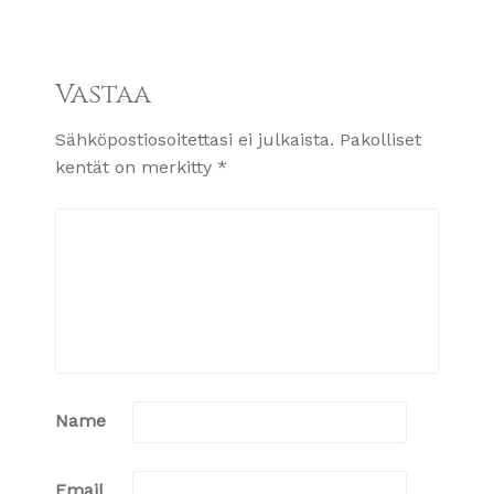
Vastaa
Sähköpostiosoitettasi ei julkaista.
Pakolliset
kentät on merkitty
*
Name
Email