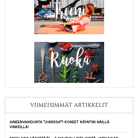
VIIMEISIMMÄT ARTIKKELIT
AINEENVAIHDUNTA ”JUMISSA”? KONEET KÄYNTIIN NÄILLÄ
VINKEILLÄ!