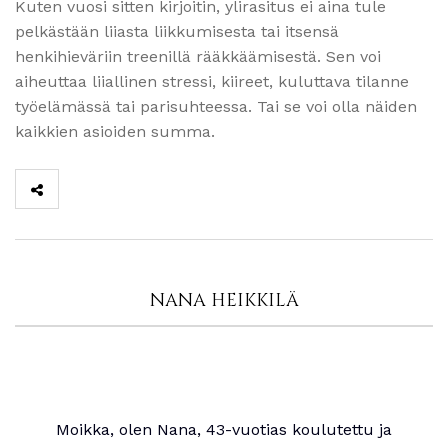
Kuten vuosi sitten kirjoitin, ylirasitus ei aina tule
pelkästään liiasta liikkumisesta tai itsensä
henkihieväriin treenillä rääkkäämisestä. Sen voi
aiheuttaa liiallinen stressi, kiireet, kuluttava tilanne
työelämässä tai parisuhteessa. Tai se voi olla näiden
kaikkien asioiden summa.
NANA HEIKKILÄ
Moikka, olen Nana, 43-vuotias koulutettu ja