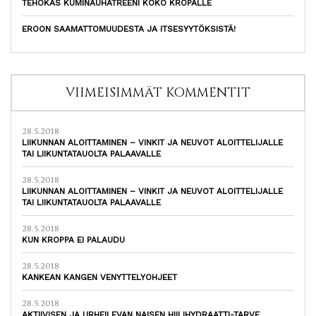
TEHOKAS KUMINAUHATREENI KOKO KROPALLE
EROON SAAMATTOMUUDESTA JA ITSESYYTÖKSISTÄ!
VIIMEISIMMÄT KOMMENTIT
28.5.2018
LIIKUNNAN ALOITTAMINEN – VINKIT JA NEUVOT ALOITTELIJALLE
TAI LIIKUNTATAUOLTA PALAAVALLE
28.5.2018
LIIKUNNAN ALOITTAMINEN – VINKIT JA NEUVOT ALOITTELIJALLE
TAI LIIKUNTATAUOLTA PALAAVALLE
28.5.2018
KUN KROPPA EI PALAUDU
28.5.2018
KANKEAN KANGEN VENYTTELYOHJEET
28.5.2018
AKTIIVISEN JA URHEILEVAN NAISEN HIILIHYDRAATTI-TARVE