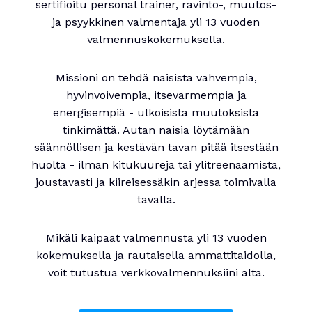
sertifioitu personal trainer, ravinto-, muutos-
ja psyykkinen valmentaja yli 13 vuoden
valmennuskokemuksella.
Missioni on tehdä naisista vahvempia,
hyvinvoivempia, itsevarmempia ja
energisempiä - ulkoisista muutoksista
tinkimättä. Autan naisia löytämään
säännöllisen ja kestävän tavan pitää itsestään
huolta - ilman kitukuureja tai ylitreenaamista,
joustavasti ja kiireisessäkin arjessa toimivalla
tavalla.
Mikäli kaipaat valmennusta yli 13 vuoden
kokemuksella ja rautaisella ammattitaidolla,
voit tutustua verkkovalmennuksiini alta.