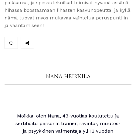
paikkansa, ja spessutekniikat toimivat hyvänä ässänä
hihassa boostaamaan lihasten kasvunopeutta, ja kyllä
nämä tuovat myös mukavaa vaihtelua peruspunttiin
ja vääntämiseen!
NANA HEIKKILÄ
Moikka, olen Nana, 43-vuotias koulutettu ja
sertifioitu personal trainer, ravinto-, muutos-
ja psyykkinen valmentaja yli 13 vuoden