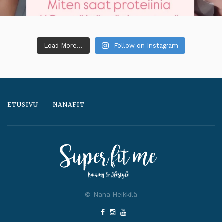
Load More...
Follow on Instagram
ETUSIVU
NANAFIT
© Nana Heikkilä