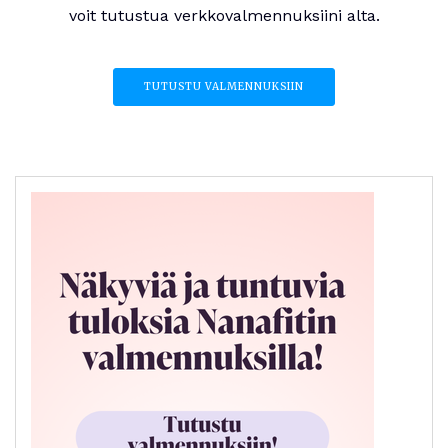
voit tutustua verkkovalmennuksiini alta.
TUTUSTU VALMENNUKSIIN