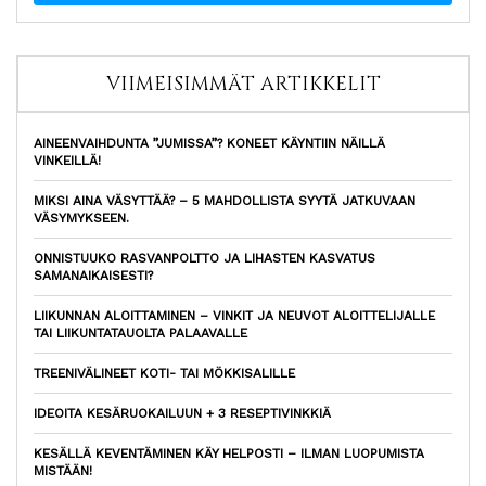
VIIMEISIMMÄT ARTIKKELIT
AINEENVAIHDUNTA ”JUMISSA”? KONEET KÄYNTIIN NÄILLÄ
VINKEILLÄ!
MIKSI AINA VÄSYTTÄÄ? – 5 MAHDOLLISTA SYYTÄ JATKUVAAN
VÄSYMYKSEEN.
ONNISTUUKO RASVANPOLTTO JA LIHASTEN KASVATUS
SAMANAIKAISESTI?
LIIKUNNAN ALOITTAMINEN – VINKIT JA NEUVOT ALOITTELIJALLE
TAI LIIKUNTATAUOLTA PALAAVALLE
TREENIVÄLINEET KOTI- TAI MÖKKISALILLE
IDEOITA KESÄRUOKAILUUN + 3 RESEPTIVINKKIÄ
KESÄLLÄ KEVENTÄMINEN KÄY HELPOSTI – ILMAN LUOPUMISTA
MISTÄÄN!