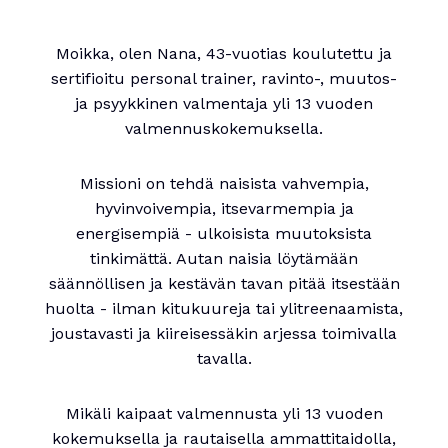
Moikka, olen Nana, 43-vuotias koulutettu ja
sertifioitu personal trainer, ravinto-, muutos-
ja psyykkinen valmentaja yli 13 vuoden
valmennuskokemuksella.
Missioni on tehdä naisista vahvempia,
hyvinvoivempia, itsevarmempia ja
energisempiä - ulkoisista muutoksista
tinkimättä. Autan naisia löytämään
säännöllisen ja kestävän tavan pitää itsestään
huolta - ilman kitukuureja tai ylitreenaamista,
joustavasti ja kiireisessäkin arjessa toimivalla
tavalla.
Mikäli kaipaat valmennusta yli 13 vuoden
kokemuksella ja rautaisella ammattitaidolla,