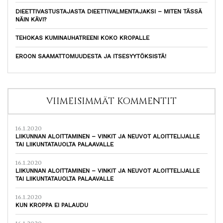
DIEETTIVASTUSTAJASTA DIEETTIVALMENTAJAKSI – MITEN TÄSSÄ
NÄIN KÄVI?
TEHOKAS KUMINAUHATREENI KOKO KROPALLE
EROON SAAMATTOMUUDESTA JA ITSESYYTÖKSISTÄ!
VIIMEISIMMÄT KOMMENTIT
16.1.2020
LIIKUNNAN ALOITTAMINEN – VINKIT JA NEUVOT ALOITTELIJALLE
TAI LIIKUNTATAUOLTA PALAAVALLE
16.1.2020
LIIKUNNAN ALOITTAMINEN – VINKIT JA NEUVOT ALOITTELIJALLE
TAI LIIKUNTATAUOLTA PALAAVALLE
16.1.2020
KUN KROPPA EI PALAUDU