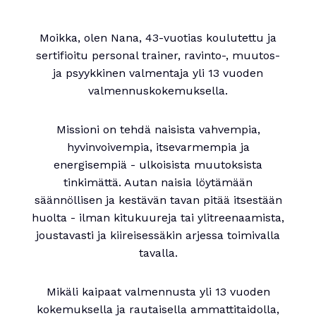
Moikka, olen Nana, 43-vuotias koulutettu ja
sertifioitu personal trainer, ravinto-, muutos-
ja psyykkinen valmentaja yli 13 vuoden
valmennuskokemuksella.
Missioni on tehdä naisista vahvempia,
hyvinvoivempia, itsevarmempia ja
energisempiä - ulkoisista muutoksista
tinkimättä. Autan naisia löytämään
säännöllisen ja kestävän tavan pitää itsestään
huolta - ilman kitukuureja tai ylitreenaamista,
joustavasti ja kiireisessäkin arjessa toimivalla
tavalla.
Mikäli kaipaat valmennusta yli 13 vuoden
kokemuksella ja rautaisella ammattitaidolla,