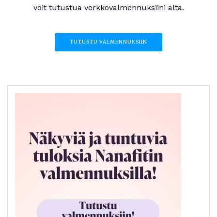
voit tutustua verkkovalmennuksiini alta.
TUTUSTU VALMENNUKSIIN