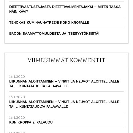
DIEETTIVASTUSTAJASTA DIEETTIVALMENTAJAKSI – MITEN TÄSSÄ
NÄIN KÄVI?
TEHOKAS KUMINAUHATREENI KOKO KROPALLE
EROON SAAMATTOMUUDESTA JA ITSESYYTÖKSISTÄ!
VIIMEISIMMÄT KOMMENTIT
16.1.2020
LIIKUNNAN ALOITTAMINEN – VINKIT JA NEUVOT ALOITTELIJALLE
TAI LIIKUNTATAUOLTA PALAAVALLE
16.1.2020
LIIKUNNAN ALOITTAMINEN – VINKIT JA NEUVOT ALOITTELIJALLE
TAI LIIKUNTATAUOLTA PALAAVALLE
16.1.2020
KUN KROPPA EI PALAUDU