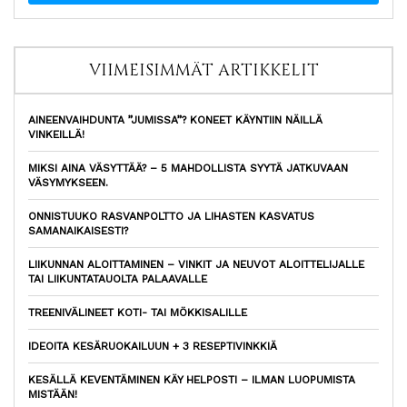
VIIMEISIMMÄT ARTIKKELIT
AINEENVAIHDUNTA ”JUMISSA”? KONEET KÄYNTIIN NÄILLÄ
VINKEILLÄ!
MIKSI AINA VÄSYTTÄÄ? – 5 MAHDOLLISTA SYYTÄ JATKUVAAN
VÄSYMYKSEEN.
ONNISTUUKO RASVANPOLTTO JA LIHASTEN KASVATUS
SAMANAIKAISESTI?
LIIKUNNAN ALOITTAMINEN – VINKIT JA NEUVOT ALOITTELIJALLE
TAI LIIKUNTATAUOLTA PALAAVALLE
TREENIVÄLINEET KOTI- TAI MÖKKISALILLE
IDEOITA KESÄRUOKAILUUN + 3 RESEPTIVINKKIÄ
KESÄLLÄ KEVENTÄMINEN KÄY HELPOSTI – ILMAN LUOPUMISTA
MISTÄÄN!