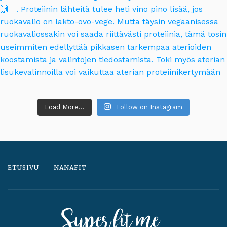
Load More...
Follow on Instagram
ETUSIVU
NANAFIT