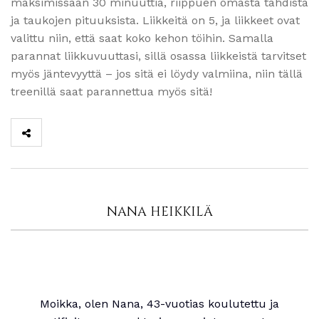
maksimissaan 30 minuuttia, riippuen omasta tahdista
ja taukojen pituuksista. Liikkeitä on 5, ja liikkeet ovat
valittu niin, että saat koko kehon töihin. Samalla
parannat liikkuvuuttasi, sillä osassa liikkeistä tarvitset
myös jäntevyyttä – jos sitä ei löydy valmiina, niin tällä
treenillä saat parannettua myös sitä!
NANA HEIKKILÄ
Moikka, olen Nana, 43-vuotias koulutettu ja