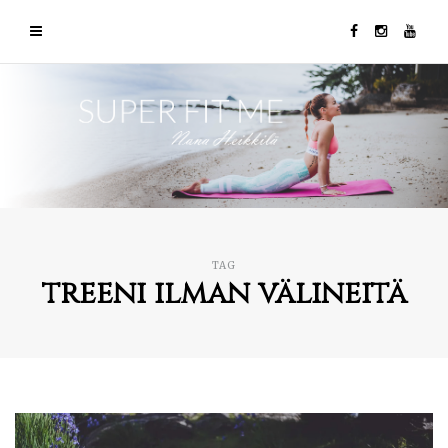
TAG
treeni ilman välineitä