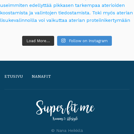
Load More...
Follow on Instagram
ETUSIVU
NANAFIT
© Nana Heikkilä