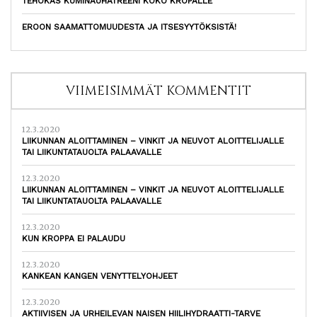
TEHOKAS KUMINAUHATREENI KOKO KROPALLE
EROON SAAMATTOMUUDESTA JA ITSESYYTÖKSISTÄ!
VIIMEISIMMÄT KOMMENTIT
12.3.2020
LIIKUNNAN ALOITTAMINEN – VINKIT JA NEUVOT ALOITTELIJALLE
TAI LIIKUNTATAUOLTA PALAAVALLE
12.3.2020
LIIKUNNAN ALOITTAMINEN – VINKIT JA NEUVOT ALOITTELIJALLE
TAI LIIKUNTATAUOLTA PALAAVALLE
12.3.2020
KUN KROPPA EI PALAUDU
12.3.2020
KANKEAN KANGEN VENYTTELYOHJEET
12.3.2020
AKTIIVISEN JA URHEILEVAN NAISEN HIILIHYDRAATTI-TARVE