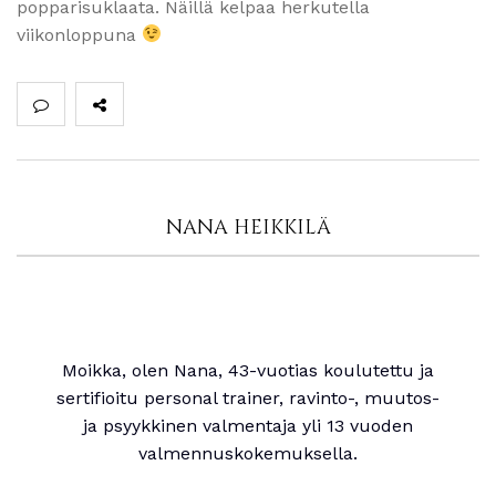
popparisuklaata. Näillä kelpaa herkutella
viikonloppuna
NANA HEIKKILÄ
Moikka, olen Nana, 43-vuotias koulutettu ja
sertifioitu personal trainer, ravinto-, muutos-
ja psyykkinen valmentaja yli 13 vuoden
valmennuskokemuksella.