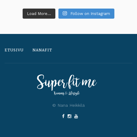
Load More...
Follow on Instagram
ETUSIVU
NANAFIT
© Nana Heikkilä