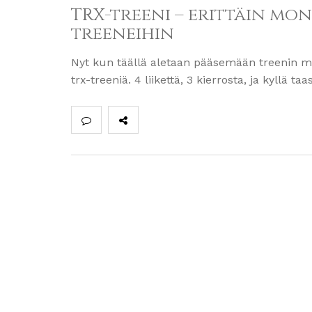
TRX-treeni – erittäin mon
treeneihin
Nyt kun täällä aletaan pääsemään treenin m
trx-treeniä. 4 liikettä, 3 kierrosta, ja kyll