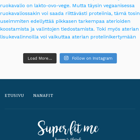
Load More...
Follow on Instagram
ETUSIVU
NANAFIT