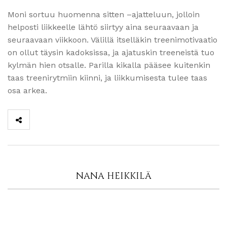
Moni sortuu huomenna sitten –ajatteluun, jolloin
helposti liikkeelle lähtö siirtyy aina seuraavaan ja
seuraavaan viikkoon. Välillä itselläkin treenimotivaatio
on ollut täysin kadoksissa, ja ajatuskin treeneistä tuo
kylmän hien otsalle. Parilla kikalla pääsee kuitenkin
taas treenirytmiin kiinni, ja liikkumisesta tulee taas
osa arkea.
NANA HEIKKILÄ